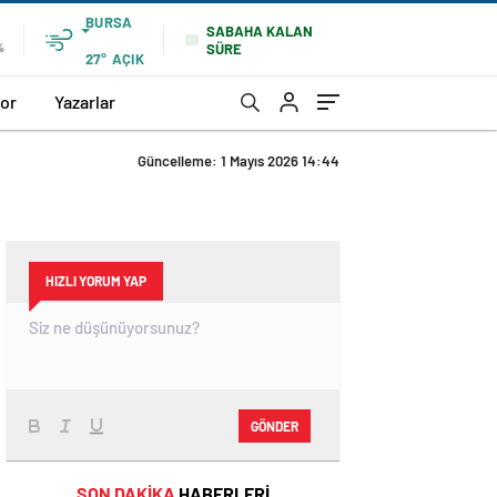
BURSA
SABAHA KALAN
SÜRE
%
27°
AÇIK
or
Yazarlar
Güncelleme: 1 Mayıs 2026 14:44
HIZLI YORUM YAP
GÖNDER
SON DAKİKA
HABERLERİ