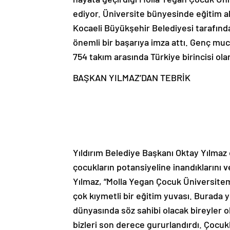
ediyor. Üniversite bünyesinde eğitim a
Kocaeli Büyükşehir Belediyesi tarafın
önemli bir başarıya imza attı. Genç muc
754 takım arasında Türkiye birincisi olar
BAŞKAN YILMAZ’DAN TEBRİK
Yıldırım Belediye Başkanı Oktay Yılmaz e
çocukların potansiyeline inandıklarını v
Yılmaz, “Molla Yegan Çocuk Üniversite
çok kıymetli bir eğitim yuvası. Burada 
dünyasında söz sahibi olacak bireyler ol
bizleri son derece gururlandırdı. Çocuk