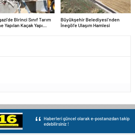
zi’de Birinci Sınıf Tarım
Büyükşehir Belediyesi’nden
ne Yapılan Kaçak Yapı
İnegöl’e Ulaşım Hamlesi
Haberleri güncel olarak e-postanızdan takip
edebilirsiniz !