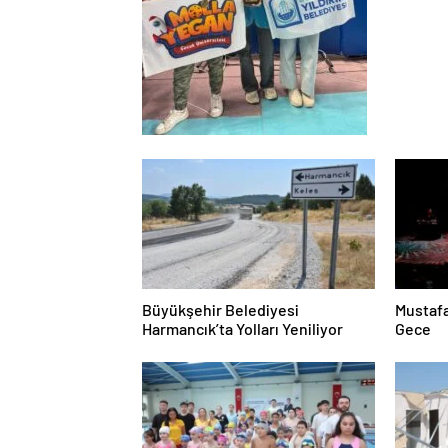
Büyükşehir Belediyesi
Mustafa
Harmancık’ta Yolları Yeniliyor
Gece