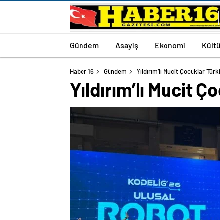
Gündem
Asayiş
Ekonomi
Kültü
Haber 16
Gündem
Yıldırım’lı Mucit Çocuklar Tür
Yıldırım’lı Mucit 