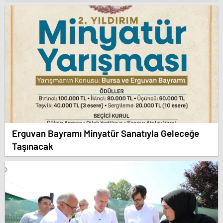
Erguvan Bayramı Minyatür Sanatıyla Geleceğe
Taşınacak