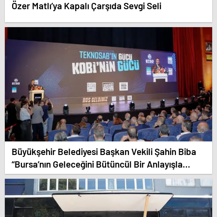
Özer Matlı’ya Kapalı Çarşıda Sevgi Seli
Büyükşehir Belediyesi Başkan Vekili Şahin Biba
“Bursa’nın Geleceğini Bütüncül Bir Anlayışla
Planlıyoruz”