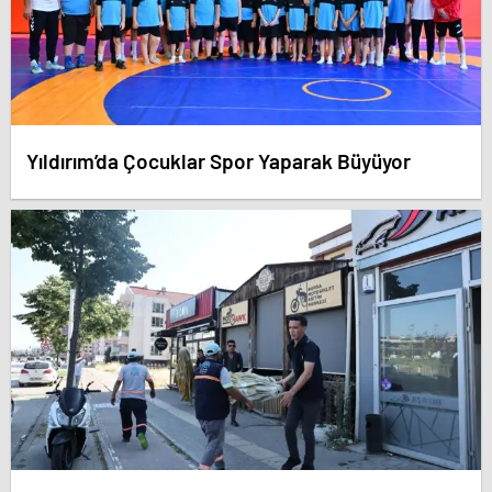
Yıldırım’da Çocuklar Spor Yaparak Büyüyor