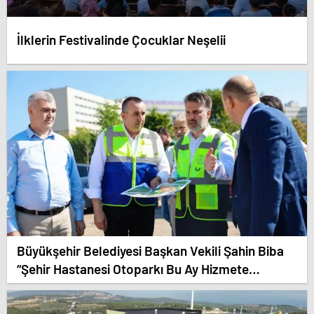
İlklerin Festivalinde Çocuklar Neşelii
Büyükşehir Belediyesi Başkan Vekili Şahin Biba
“Şehir Hastanesi Otoparkı Bu Ay Hizmete
Açılacak”