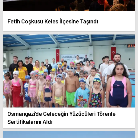
Fetih Coşkusu Keles İlçesine Taşındı
Osmangazi’de Geleceğin Yüzücüleri Törenle
Sertifikalarını Aldı