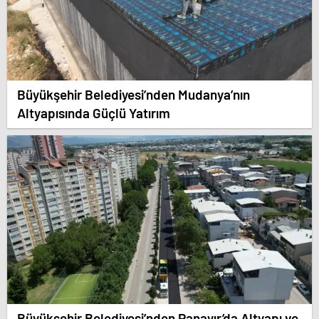
Büyükşehir Belediyesi’nden Mudanya’nın
Altyapısında Güçlü Yatırım
Büyükşehir Belediyesi’nden Panayır’da Altyapı ve