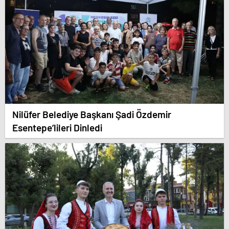
Nilüfer Belediye Başkanı Şadi Özdemir
Esentepe’lileri Dinledi