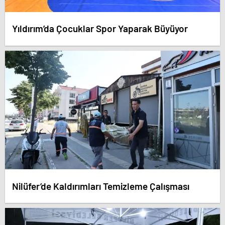
Yıldırım’da Çocuklar Spor Yaparak Büyüyor
Nilüfer’de Kaldırımları Temizleme Çalışması