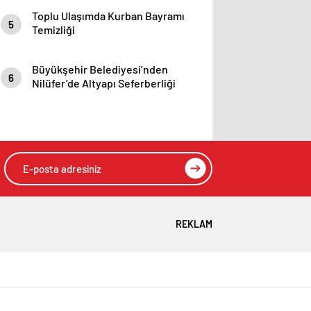
Toplu Ulaşımda Kurban Bayramı
5
Temizliği
Büyükşehir Belediyesi’nden
6
Nilüfer’de Altyapı Seferberliği
REKLAM