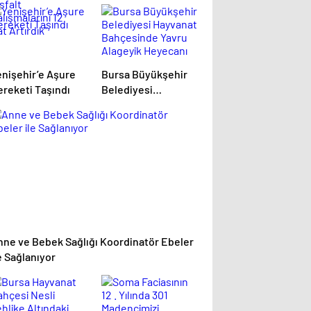
enişehir’e Aşure
Bursa Büyükşehir
ereketi Taşındı
Belediyesi
Hayvanat
Bahçesinde Yavru
Alageyik Heyecanı
nne ve Bebek Sağlığı Koordinatör Ebeler
e Sağlanıyor