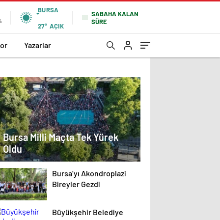
BURSA
SABAHA KALAN
SÜRE
%
27°
AÇIK
or
Yazarlar
Bursa Milli Maçta Tek Yürek
Oldu
Bursa’yı Akondroplazi
Bireyler Gezdi
Büyükşehir Belediye