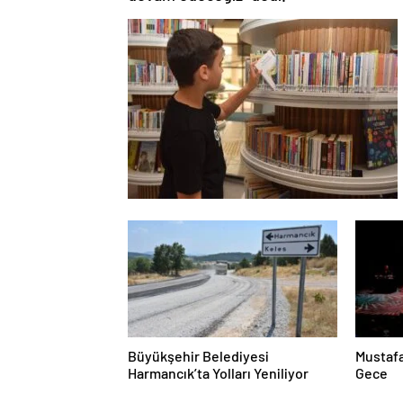
Büyükşehir Belediyesi
Mustafa
Harmancık’ta Yolları Yeniliyor
Gece