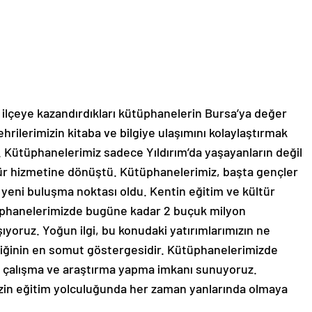
 ilçeye kazandırdıkları kütüphanelerin Bursa’ya değer
ehrilerimizin kitaba ve bilgiye ulaşımını kolaylaştırmak
z. Kütüphanelerimiz sadece Yıldırım’da yaşayanların değil
tür hizmetine dönüştü. Kütüphanelerimiz, başta gençler
yeni buluşma noktası oldu. Kentin eğitim ve kültür
tüphanelerimizde bugüne kadar 2 buçuk milyon
ıyoruz. Yoğun ilgi, bu konudaki yatırımlarımızın ne
ldiğinin en somut göstergesidir. Kütüphanelerimizde
s çalışma ve araştırma yapma imkanı sunuyoruz.
izin eğitim yolculuğunda her zaman yanlarında olmaya