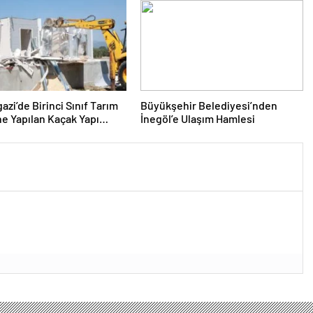
zi’de Birinci Sınıf Tarım
Büyükşehir Belediyesi’nden
ne Yapılan Kaçak Yapı
İnegöl’e Ulaşım Hamlesi