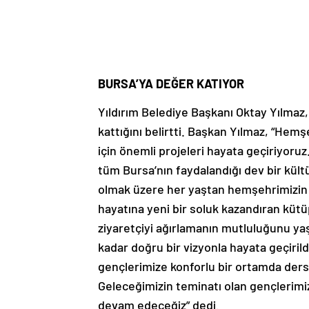
BURSA’YA DEĞER KATIYOR
Yıldırım Belediye Başkanı Oktay Yılmaz,
kattığını belirtti. Başkan Yılmaz, “Hemş
için önemli projeleri hayata geçiriyoru
tüm Bursa’nın faydalandığı dev bir kül
olmak üzere her yaştan hemşehrimizin 
hayatına yeni bir soluk kazandıran kü
ziyaretçiyi ağırlamanın mutluluğunu yaş
kadar doğru bir vizyonla hayata geçiri
gençlerimize konforlu bir ortamda der
Geleceğimizin teminatı olan gençlerim
devam edeceğiz” dedi.