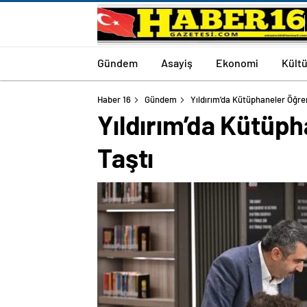
Gündem
Asayiş
Ekonomi
Kültü
Haber 16
Gündem
Yıldırım’da Kütüphaneler Öğren
Yıldırım’da Kütüph
Taştı