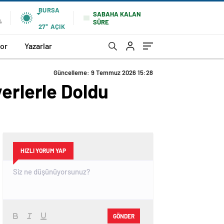
BURSA
SABAHA KALAN
SÜRE
%
27°
AÇIK
or
Yazarlar
Güncelleme: 9 Temmuz 2026 15:28
erlerle Doldu
HIZLI YORUM YAP
GÖNDER