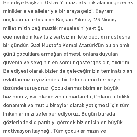
Belediye Başkanı Oktay Yılmaz, etkinlik alanını gezerek
miniklerle ve aileleriyle bir araya geldi. Bayram
coşkusuna ortak olan Başkan Yılmaz, “23 Nisan,
milletimizin bağımsızlık meşalesini yaktığı,
egemenliğin kayıtsız şartsız millete geçtiği müstesna
bir gündür. Gazi Mustafa Kemal Atatürk’ün bu anlamlı
günü çocuklara armağan etmesi, onlara duyulan
güvenin ve sevginin en somut göstergesidir. Yıldırım
Belediyesi olarak bizler de geleceğimizin teminatı olan
evlatlarımızın yüzündeki bir tebessümü her şeyin
üstünde tutuyoruz. Çocuklarımız bizim en büyük
hazinemiz, yarınlarımızın mimarlarıdır. Onların nitelikli,
donanımlı ve mutlu bireyler olarak yetişmesi için tüm
imkanlarımızı seferber ediyoruz. Bugün burada
gözlerindeki o parıltıyı görmek bizler için en büyük
motivasyon kaynağı. Tüm çocuklarımızın ve