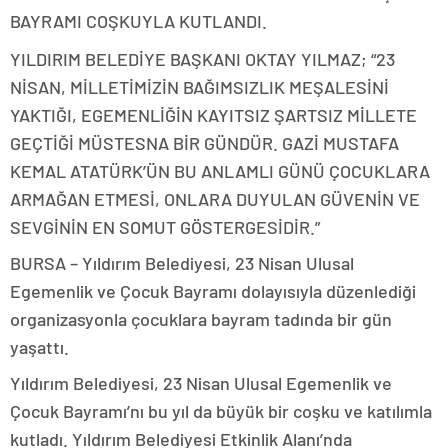
BAYRAMI COŞKUYLA KUTLANDI.
YILDIRIM BELEDİYE BAŞKANI OKTAY YILMAZ; “23
NİSAN, MİLLETİMİZİN BAĞIMSIZLIK MEŞALESİNİ
YAKTIĞI, EGEMENLİĞİN KAYITSIZ ŞARTSIZ MİLLETE
GEÇTİĞİ MÜSTESNA BİR GÜNDÜR. GAZİ MUSTAFA
KEMAL ATATÜRK’ÜN BU ANLAMLI GÜNÜ ÇOCUKLARA
ARMAĞAN ETMESİ, ONLARA DUYULAN GÜVENİN VE
SEVGİNİN EN SOMUT GÖSTERGESİDİR.”
BURSA – Yıldırım Belediyesi, 23 Nisan Ulusal
Egemenlik ve Çocuk Bayramı dolayısıyla düzenlediği
organizasyonla çocuklara bayram tadında bir gün
yaşattı.
Yıldırım Belediyesi, 23 Nisan Ulusal Egemenlik ve
Çocuk Bayramı’nı bu yıl da büyük bir coşku ve katılımla
kutladı. Yıldırım Belediyesi Etkinlik Alanı’nda