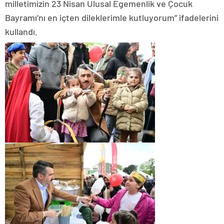
milletimizin 23 Nisan Ulusal Egemenlik ve Çocuk
Bayramı’nı en içten dileklerimle kutluyorum” ifadelerini
kullandı.