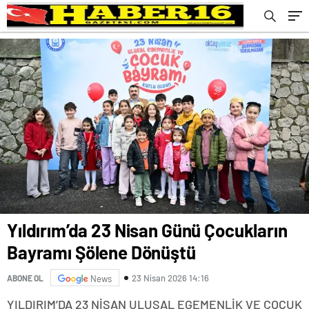
Yıldırım’da 23 Nisan Günü Çocukların
Bayramı Şölene Dönüştü
23 Nisan 2026 14:16
ABONE OL
News
YILDIRIM’DA 23 NİSAN ULUSAL EGEMENLİK VE ÇOCUK