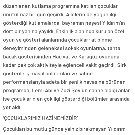
düzenlenen kutlama programına katılan çocuklar
unutulmaz bir gün geçirdi. Ailelerin de yoğun ilgi
gösterdiği kutlamalarda, bayramın neşesi Yıldırım’ın
dört bir yanına yayıldı. Etkinlik alanında kurulan özel
oyun ve gösteri alanlarında çocuklar; at binme
deneyiminden geleneksel sokak oyunlarına, tahta
bacak gösterisinden Hacivat ve Karagöz oyununa
kadar pek çok aktiviteyle eğlenceli vakit geçirdi. Sirk
gösterileri, masal anlatımları ve sahne
performanslarıyla adeta bir şenlik havasına bürünen
programda, Lemi Abi ve Zuzi Şov’un sahne aldığı anlar
ise çocukların en çok ilgi gösterdiği bölümler arasında
yer aldı.
‘ÇOCUKLARIMIZ HAZİNEMİZDİR’
Çocukları bu mutlu günde yalnız bırakmayan Yıldırım