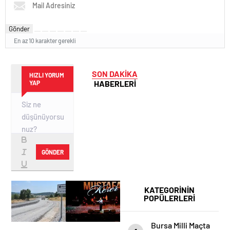
Gönder
En az 10 karakter gerekli
SON DAKİKA
HIZLI YORUM
HABERLERİ
YAP
GÖNDER
KATEGORİNİN
POPÜLERLERİ
Bursa Milli Maçta