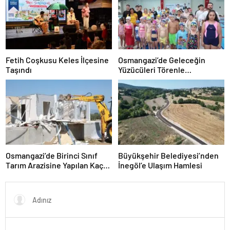
Fetih Coşkusu Keles İlçesine
Osmangazi’de Geleceğin
Taşındı
Yüzücüleri Törenle
Sertifikalarını Aldı
Osmangazi’de Birinci Sınıf
Büyükşehir Belediyesi’nden
Tarım Arazisine Yapılan Kaçak
İnegöl’e Ulaşım Hamlesi
Yapı Yıkıldı