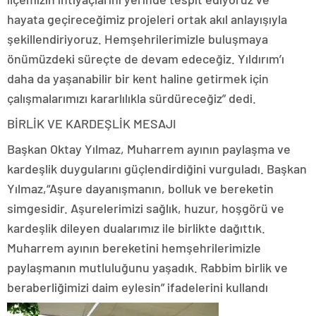
hayata geçireceğimiz projeleri ortak akıl anlayışıyla
şekillendiriyoruz. Hemşehrilerimizle buluşmaya
önümüzdeki süreçte de devam edeceğiz. Yıldırım’ı
daha da yaşanabilir bir kent haline getirmek için
çalışmalarımızı kararlılıkla sürdüreceğiz” dedi.
BİRLİK VE KARDEŞLİK MESAJI
Başkan Oktay Yılmaz, Muharrem ayının paylaşma ve
kardeşlik duygularını güçlendirdiğini vurguladı. Başkan
Yılmaz,“Aşure dayanışmanın, bolluk ve bereketin
simgesidir. Aşurelerimizi sağlık, huzur, hoşgörü ve
kardeşlik dileyen dualarımız ile birlikte dağıttık.
Muharrem ayının bereketini hemşehrilerimizle
paylaşmanın mutluluğunu yaşadık. Rabbim birlik ve
beraberliğimizi daim eylesin” ifadelerini kullandı