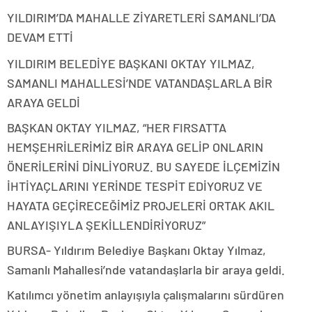
YILDIRIM’DA MAHALLE ZİYARETLERİ SAMANLI’DA
DEVAM ETTİ
YILDIRIM BELEDİYE BAŞKANI OKTAY YILMAZ,
SAMANLI MAHALLESİ’NDE VATANDAŞLARLA BİR
ARAYA GELDİ
BAŞKAN OKTAY YILMAZ, “HER FIRSATTA
HEMŞEHRİLERİMİZ BİR ARAYA GELİP ONLARIN
ÖNERİLERİNİ DİNLİYORUZ. BU SAYEDE İLÇEMİZİN
İHTİYAÇLARINI YERİNDE TESPİT EDİYORUZ VE
HAYATA GEÇİRECEĞİMİZ PROJELERİ ORTAK AKIL
ANLAYIŞIYLA ŞEKİLLENDİRİYORUZ”
BURSA- Yıldırım Belediye Başkanı Oktay Yılmaz,
Samanlı Mahallesi’nde vatandaşlarla bir araya geldi.
Katılımcı yönetim anlayışıyla çalışmalarını sürdüren