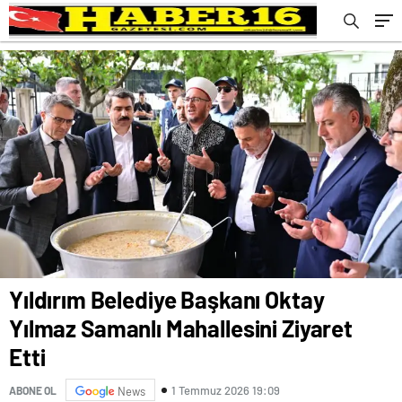
Yıldırım Belediye Başkanı Oktay
Yılmaz Samanlı Mahallesini Ziyaret
Etti
1 Temmuz 2026 19:09
ABONE OL
News