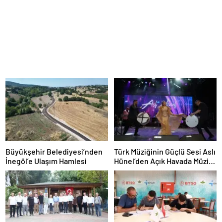
Büyükşehir Belediyesi’nden
Türk Müziğinin Güçlü Sesi Aslı
İnegöl’e Ulaşım Hamlesi
Hünel’den Açık Havada Müzik
Ziyafeti