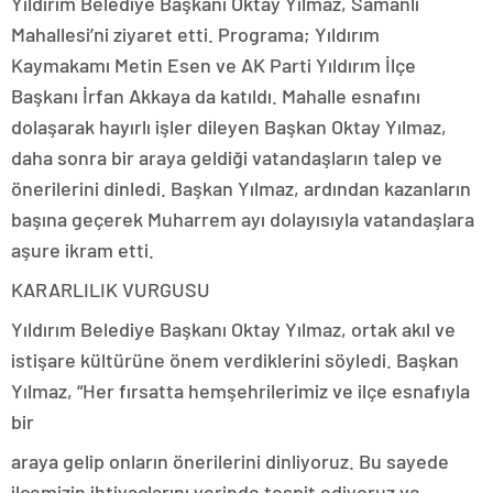
Yıldırım Belediye Başkanı Oktay Yılmaz, Samanlı
Mahallesi’ni ziyaret etti. Programa; Yıldırım
Kaymakamı Metin Esen ve AK Parti Yıldırım İlçe
Başkanı İrfan Akkaya da katıldı. Mahalle esnafını
dolaşarak hayırlı işler dileyen Başkan Oktay Yılmaz,
daha sonra bir araya geldiği vatandaşların talep ve
önerilerini dinledi. Başkan Yılmaz, ardından kazanların
başına geçerek Muharrem ayı dolayısıyla vatandaşlara
aşure ikram etti.
KARARLILIK VURGUSU
Yıldırım Belediye Başkanı Oktay Yılmaz, ortak akıl ve
istişare kültürüne önem verdiklerini söyledi. Başkan
Yılmaz, “Her fırsatta hemşehrilerimiz ve ilçe esnafıyla
bir
araya gelip onların önerilerini dinliyoruz. Bu sayede
ilçemizin ihtiyaçlarını yerinde tespit ediyoruz ve