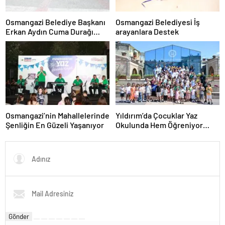
Osmangazi Belediye Başkanı
Osmangazi Belediyesi İş
Erkan Aydın Cuma Durağı
arayanlara Destek
Küplüpınar Mahallesi Oldu
Osmangazi’nin Mahallelerinde
Yıldırım’da Çocuklar Yaz
Şenliğin En Güzeli Yaşanıyor
Okulunda Hem Öğreniyor
Hem Eğleniyor
Gönder