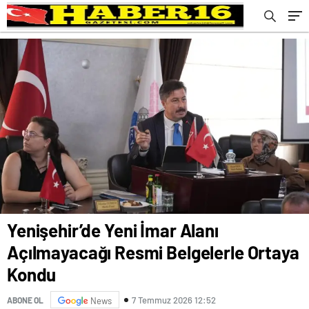
Yenişehir’de Yeni İmar Alanı
Açılmayacağı Resmi Belgelerle Ortaya
Kondu
7 Temmuz 2026 12:52
ABONE OL
News