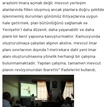
arazisini imara açmak değil, mevcut yerleşim
alanlarında fiilen oluşmuş ancak planlara doğru şekilde
işlenmemiş durumları günümüz ihtiyaçlarına uygun
hale getirmek, plan bütünlüğünü sağlamak ve
Yenişehir’i daha düzenli, daha yaşanabilir ve daha
planlı bir kent yapısına kavuşturmaktır. Kamuoyunda
oluşturulmaya çalışılan algının aksine, mevcut imar
planı sınırlarının dışında 1 metrekare dahi yeni imar
alanı oluşturulmasına yönelik herhangi bir çalışma
bulunmamaktadır. Yapılan çalışma, tamamen mevcut
planın revizyonundan ibarettir” ifadelerini kullandı.