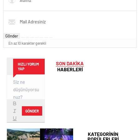
Gönder
En az 10 karakter gerekli
SON DAKİKA
HIZLI YORUM
HABERLERİ
YAP
GÖNDER
KATEGORİNİN
POPÜLERLERİ