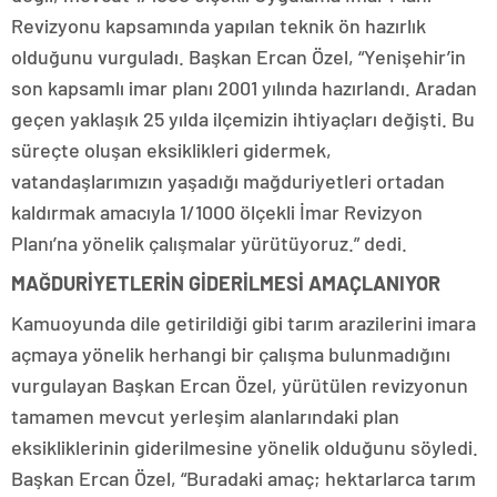
Revizyonu kapsamında yapılan teknik ön hazırlık
olduğunu vurguladı. Başkan Ercan Özel, “Yenişehir’in
son kapsamlı imar planı 2001 yılında hazırlandı. Aradan
geçen yaklaşık 25 yılda ilçemizin ihtiyaçları değişti. Bu
süreçte oluşan eksiklikleri gidermek,
vatandaşlarımızın yaşadığı mağduriyetleri ortadan
kaldırmak amacıyla 1/1000 ölçekli İmar Revizyon
Planı’na yönelik çalışmalar yürütüyoruz.” dedi.
MAĞDURİYETLERİN GİDERİLMESİ AMAÇLANIYOR
Kamuoyunda dile getirildiği gibi tarım arazilerini imara
açmaya yönelik herhangi bir çalışma bulunmadığını
vurgulayan Başkan Ercan Özel, yürütülen revizyonun
tamamen mevcut yerleşim alanlarındaki plan
eksikliklerinin giderilmesine yönelik olduğunu söyledi.
Başkan Ercan Özel, “Buradaki amaç; hektarlarca tarım