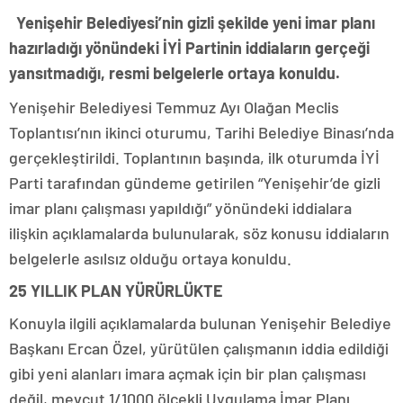
Yenişehir Belediyesi’nin gizli şekilde yeni imar planı
hazırladığı yönündeki İYİ Partinin iddiaların gerçeği
yansıtmadığı, resmi belgelerle ortaya konuldu.
Yenişehir Belediyesi Temmuz Ayı Olağan Meclis
Toplantısı’nın ikinci oturumu, Tarihi Belediye Binası’nda
gerçekleştirildi. Toplantının başında, ilk oturumda İYİ
Parti tarafından gündeme getirilen “Yenişehir’de gizli
imar planı çalışması yapıldığı” yönündeki iddialara
ilişkin açıklamalarda bulunularak, söz konusu iddiaların
belgelerle asılsız olduğu ortaya konuldu.
25 YILLIK PLAN YÜRÜRLÜKTE
Konuyla ilgili açıklamalarda bulunan Yenişehir Belediye
Başkanı Ercan Özel, yürütülen çalışmanın iddia edildiği
gibi yeni alanları imara açmak için bir plan çalışması
değil, mevcut 1/1000 ölçekli Uygulama İmar Planı