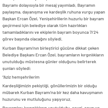
Bayramı dolayısıyla bir mesaj yayımladı. Bayramın
paylaşma, dayanışma ve kardeşlik ruhuna vurgu yapan
Başkan Ercan Özel, Yenişehirlilerin huzurlu bir bayram
geçirmesi için belediye olarak tüm hazırlıkları
tamamladıklarını ve ekiplerin bayram boyunca 7/24
görev başında olacağını söyledi.
Kurban Bayramı’nın birleştirici gücüne dikkat çeken
Belediye Başkanı Ercan Özel, bayramların kırgınlıkların
unutulduğu müstesna günler olduğunu belirterek
şunları söyledi:
“Aziz hemşehrilerim
Kardeşliğimizin pekiştiği, gönüllerimizin bir olduğu
mübarek Kurban Bayramı’na bir kez daha kavuşmanın
huzurunu ve mutluluğunu yaşıyoruz.
Bayramlar; kırgınlıkların unutulduğu, sevgi, saygı ve