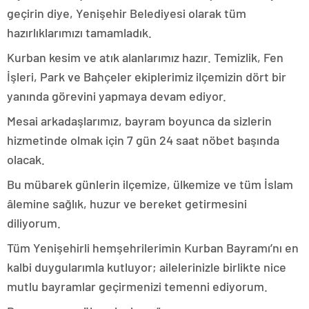
geçirin diye, Yenişehir Belediyesi olarak tüm
hazırlıklarımızı tamamladık.
Kurban kesim ve atık alanlarımız hazır. Temizlik, Fen
İşleri, Park ve Bahçeler ekiplerimiz ilçemizin dört bir
yanında görevini yapmaya devam ediyor.
Mesai arkadaşlarımız, bayram boyunca da sizlerin
hizmetinde olmak için 7 gün 24 saat nöbet başında
olacak.
Bu mübarek günlerin ilçemize, ülkemize ve tüm İslam
âlemine sağlık, huzur ve bereket getirmesini
diliyorum.
Tüm Yenişehirli hemşehrilerimin Kurban Bayramı’nı en
kalbi duygularımla kutluyor; ailelerinizle birlikte nice
mutlu bayramlar geçirmenizi temenni ediyorum.