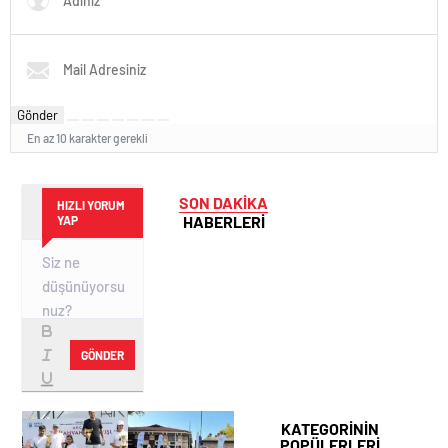
Gönder
En az 10 karakter gerekli
SON DAKİKA
HIZLI YORUM
HABERLERİ
YAP
GÖNDER
KATEGORİNİN
POPÜLERLERİ