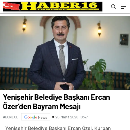
Yenişehir Belediye Başkanı Ercan
Özer’den Bayram Mesajı
26 Mayıs 2026 10:47
ABONE OL
News
Yenişehir Belediye Başkanı Ercan Özel, Kurban