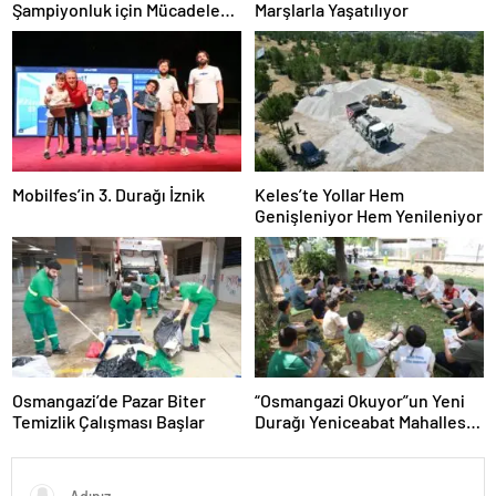
Şampiyonluk için Mücadele
Marşlarla Yaşatılıyor
Etti
Mobilfes’in 3. Durağı İznik
Keles’te Yollar Hem
Genişleniyor Hem Yenileniyor
Osmangazi’de Pazar Biter
“Osmangazi Okuyor”un Yeni
Temizlik Çalışması Başlar
Durağı Yeniceabat Mahallesi
Oldu