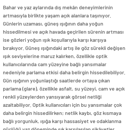
Bahar ve yaz aylarında dış mekân deneyimlerinin
artmasıyla birlikte yaşam açık alanlara taşınıyor.
Günlerin uzaması, güneş ışığının daha yoğun
hissedilmesi ve açık havada geçirilen sürenin artması
ise gözleri yoğun ışık koşullarıyla karşı karşıya
bırakıyor. Güneş ışığındaki artış ile göz sürekli değişen
ışık seviyelerine maruz kalırken, özellikle optik
kullanıcılarında cam yüzeyine bağlı yansımalar
nedeniyle parlama etkisi daha belirgin hissedilebiliyor.
Gün ışığının yoğunlaştığı saatlerde ortaya çıkan
parlama (glare), özellikle asfalt, su yüzeyi, cam ve açık
renkli yüzeylerden yansıyarak görsel netliği
azaltabiliyor. Optik kullanıcıları için bu yansımalar çok
daha belirgin hissedilirken; netlik kaybı, göz kısmaya
bağlı yorgunluk, ışığa karşı hassasiyet ve odaklanma
güçlüğü yaz döneminde sık karşılaşılan şikâyetler