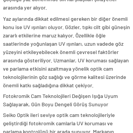
arasında yer alıyor.
Yaz aylarında dikkat edilmesi gereken bir diğer önemli
konu ise UV ışınları oluyor. Gözler, tıpkı cilt gibi güneşin
zararlı etkilerine maruz kalıyor. Özellikle öğle
saatlerinde yoğunlaşan UV ışınları, uzun vadede göz
yüzeyini etkileyebilecek önemli çevresel faktörler
arasında gösteriliyor. Uzmanlar, UV koruması sağlayan
ve parlama etkisini azaltmaya yönelik optik cam
teknolojilerinin göz sağlığı ve görme kalitesi üzerinde
önemli katkı sağladığına dikkat çekiyor.
Fotokromik Cam Teknolojileri Değişen Işığa Uyum
Sağlayarak, Gün Boyu Dengeli Görüş Sunuyor
Seiko Optik ileri seviye optik cam teknolojileriyle
geliştirdiği fotokromik camlarla UV koruması ve
parlama kontrolünü bir arada sunuyor. Markanın