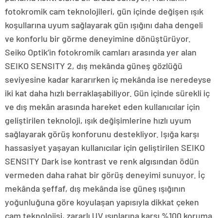
fotokromik cam teknolojileri, gün içinde değişen ışık
koşullarına uyum sağlayarak gün ışığını daha dengeli
ve konforlu bir görme deneyimine dönüştürüyor.
Seiko Optik’in fotokromik camları arasında yer alan
SEIKO SENSITY 2, dış mekânda güneş gözlüğü
seviyesine kadar kararırken iç mekânda ise neredeyse
iki kat daha hızlı berraklaşabiliyor. Gün içinde sürekli iç
ve dış mekân arasında hareket eden kullanıcılar için
geliştirilen teknoloji, ışık değişimlerine hızlı uyum
sağlayarak görüş konforunu destekliyor. Işığa karşı
hassasiyet yaşayan kullanıcılar için geliştirilen SEIKO
SENSITY Dark ise kontrast ve renk algısından ödün
vermeden daha rahat bir görüş deneyimi sunuyor. İç
mekânda şeffaf, dış mekânda ise güneş ışığının
yoğunluğuna göre koyulaşan yapısıyla dikkat çeken
cam teknolojisi, zararlı UV ışınlarına karşı %100 koruma