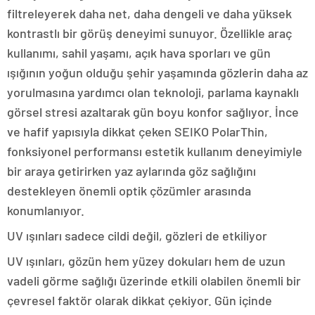
filtreleyerek daha net, daha dengeli ve daha yüksek
kontrastlı bir görüş deneyimi sunuyor. Özellikle araç
kullanımı, sahil yaşamı, açık hava sporları ve gün
ışığının yoğun olduğu şehir yaşamında gözlerin daha az
yorulmasına yardımcı olan teknoloji, parlama kaynaklı
görsel stresi azaltarak gün boyu konfor sağlıyor. İnce
ve hafif yapısıyla dikkat çeken SEIKO PolarThin,
fonksiyonel performansı estetik kullanım deneyimiyle
bir araya getirirken yaz aylarında göz sağlığını
destekleyen önemli optik çözümler arasında
konumlanıyor.
UV ışınları sadece cildi değil, gözleri de etkiliyor
UV ışınları, gözün hem yüzey dokuları hem de uzun
vadeli görme sağlığı üzerinde etkili olabilen önemli bir
çevresel faktör olarak dikkat çekiyor. Gün içinde