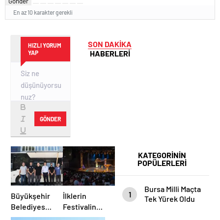
Gönder
En az 10 karakter gerekli
SON DAKİKA
HIZLI YORUM
HABERLERİ
YAP
GÖNDER
KATEGORİNİN
POPÜLERLERİ
Bursa Milli Maçta
1
Büyükşehir
İlklerin
Tek Yürek Oldu
Belediyesi’nden
Festivalinde
Afetlere
Çocuklar