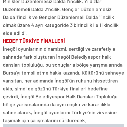
Minikler Düzenlemesiz Dalda 1’incilik, Yıldızlar
Düzenlemeli Dalda 2’ncilik, Gençler Düzenlemesiz
Dalda 1’incilik ve Gençler Düzenlemeli Dalda 1’incilik
olmak üzere 4 ayrı kategoride 3 birincilik ile 1 ikincilik
elde edildi.
HEDEF TÜRKİYE FİNALLERİ
İnegöl oyunlarının dinamizmi, sertliği ve zarafetiyle
sahnede fark oluşturan İnegöl Belediyespor halk
dansları topluluğu, bu sonuçlarla bölge yarışmalarında
Bursa’yı temsil etme hakkı kazandı. Kültürünü sahneye
yansıtan, her adımında İnegöl’ün ruhunu hissettiren
ekip, şimdi de gözünü Türkiye finalleri hedefine
çevirdi. İnegöl Belediyespor Halk Dansları Topluluğu
bölge yarışmalarında da aynı coşku ve kararlılıkla
sahne alarak, İnegöl oyunlarını Türkiye’nin zirvesine
taşımak için çalışmalarını sürdürecek.