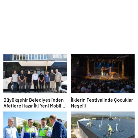
Büyükşehir Belediyesi’nden
İlklerin Festivalinde Çocuklar
Afetlere Hazır İki Yeni Mobil
Neşelii
Araç