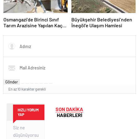
Osmangazi’de Birinci Sınıf
Büyükşehir Belediyesi’nden
Tarım Arazisine Yapılan Kaçak
İnegöl’e Ulaşım Hamlesi
Yapı Yıkıldı
Gönder
En az 10 karakter gerekli
SON DAKİKA
HIZLI YORUM
HABERLERİ
YAP