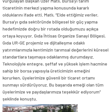
vurgulayan Başkan Özer Matlı, Bursa’yı tarım
ticaretinin merkezi yapma konusunda kararlı
olduklarını ifade etti. Matlı, “Elde ettiğimiz veriler,
Bursa’yı gıda sektöründe bölgesel bir güç yapma
hedefimizde doğru bir rotada olduğumuzu açıkça
ortaya koyuyor. Gıda İhtisas Organize Sanayi Bölgesi,
Gıda UR-GE projemiz ve dijitalleşme odaklı
yatırımlarımızla kentimizin tarımsal değerlerini küresel
standartlara taşımaya odaklanmış durumdayız.
Teknolojiyle entegre, şeffaf ve yüksek işlem hacmine
sahip bir borsa yapısıyla üreticimizin emeğini
korurken, üyelerimize güvenli bir ticaret ortamı
sunmayı sürdürüyoruz. Bu başarıda emeği olan tüm
üyelerimize ve paydaşlarımıza teşekkür ediyorum”
şeklinde konuştu.