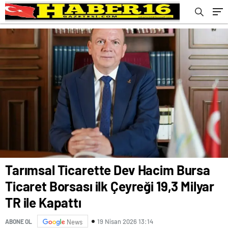
Tarımsal Ticarette Dev Hacim Bursa
Ticaret Borsası ilk Çeyreği 19,3 Milyar
TR ile Kapattı
19 Nisan 2026 13:14
ABONE OL
News