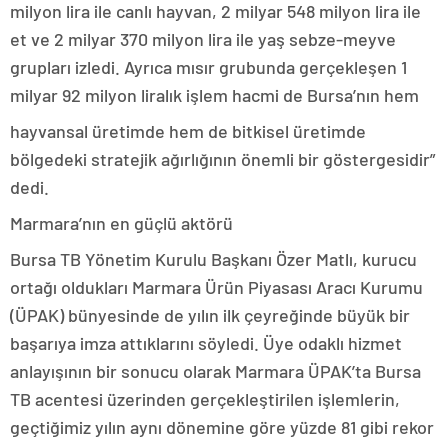
milyon lira ile canlı hayvan, 2 milyar 548 milyon lira ile
et ve 2 milyar 370 milyon lira ile yaş sebze-meyve
grupları izledi. Ayrıca mısır grubunda gerçekleşen 1
milyar 92 milyon liralık işlem hacmi de Bursa’nın hem
hayvansal üretimde hem de bitkisel üretimde
bölgedeki stratejik ağırlığının önemli bir göstergesidir”
dedi.
Marmara’nın en güçlü aktörü
Bursa TB Yönetim Kurulu Başkanı Özer Matlı, kurucu
ortağı oldukları Marmara Ürün Piyasası Aracı Kurumu
(ÜPAK) bünyesinde de yılın ilk çeyreğinde büyük bir
başarıya imza attıklarını söyledi. Üye odaklı hizmet
anlayışının bir sonucu olarak Marmara ÜPAK’ta Bursa
TB acentesi üzerinden gerçekleştirilen işlemlerin,
geçtiğimiz yılın aynı dönemine göre yüzde 81 gibi rekor