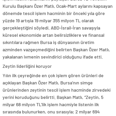
Kurulu Başkanı Özer Matlı, Ocak-Mart aylarını kapsayan
dönemde tescil işlem hacminin bir önceki yıla göre
yüzde 19 artışla 19 milyar 355 milyon TL olarak
gerçekleştiğini söyledi. ABD-İsrail-İran savaşıyla
küresel ekonomide artan belirsizliklere ve finansal
sıkıntılara rağmen Bursa iş dünyasının üretim
azminden vazgeçmediğini belirten Başkan Özer Matlı,
yakalanan ivmenin sevindirici olduğunu ifade etti.
Zeytin liderliğini koruyor
Yılın ilk çeyreğinde en çok işlem gören ürünleri de
açıklayan Başkan Özer Matlı, Bursa’nın simge
ürünlerinden zeytinin tescil işlem hacminde zirvedeki
yerini koruduğunu belirtti. Başkan Matlı, “Zeytin, 5
milyar 68 milyon TL’lik işlem hacmiyle listenin ilk
sırasında bulunurken, onu sırasıyla; 2 milyar 694