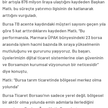
bir artışla 876 milyon liraya ulaştığını kaydeden Başkan
Matlı, bu süreçte yatırımcı ilgisinin de katlanarak
arttığını vurguladı.
Bursa TB acente kaydındaki müşteri sayısını geçen yıla
göre 5 kat arttırdıklarını kaydeden Matlı, “Bu
performansla, Marmara ÜPAK bünyesindeki 23 borsa
arasında işlem hacmi bazında ilk sıraya yükselmenin
mutluluğunu ve gururunu yaşıyoruz. Bu başarı,
üyelerimizin dijital ticaret sistemlerine olan güveninin
ve Borsamızın kurumsal vizyonunun bir neticesidir”
diye konuştu.
Matlı: “Bursa tarım ticaretinde bölgesel merkez olma
yolunda”
Bursa Ticaret Borsası’nın sadece yerel değil, bölgesel
bir aktör olma yolunda emin adımlarla ilerlediğini