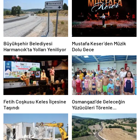
Büyükşehir Belediyesi
Mustafa Keser’den Müzik
Harmancık’ta Yolları Yeniliyor
Dolu Gece
Fetih Coşkusu Keles İlçesine
Osmangazi’de Geleceğin
Taşındı
Yüzücüleri Törenle
Sertifikalarını Aldı