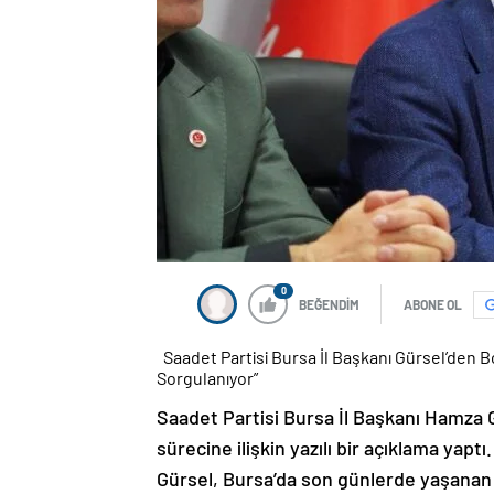
0
BEĞENDİM
ABONE OL
​​​​​​​​​​​​ Saadet Partisi Bursa İl Başkanı Gürs
Sorgulanıyor”
Saadet Partisi Bursa İl Başkanı Hamza 
sürecine ilişkin yazılı bir açıklama yaptı.
Gürsel, Bursa’da son günlerde yaşanan g