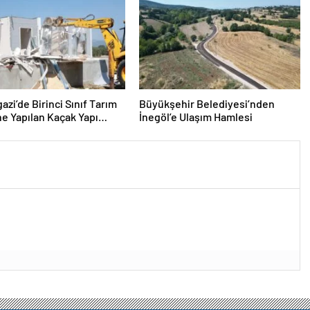
zi’de Birinci Sınıf Tarım
Büyükşehir Belediyesi’nden
ne Yapılan Kaçak Yapı
İnegöl’e Ulaşım Hamlesi