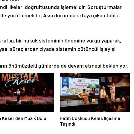
endi ilkeleri doğrultusunda işlemelidir. Soruşturmalar
lde yürütülmelidir. Aksi durumda ortaya çıkan tablo,
tarafsız bir hukuk sisteminin önemine vurgu yaparak,
ysel süreçlerden ziyade sistemin bütüncül işleyişi
aların önümüzdeki günlerde de devam etmesi bekleniyor.
 Keser’den Müzik Dolu
Fetih Coşkusu Keles İlçesine
Taşındı