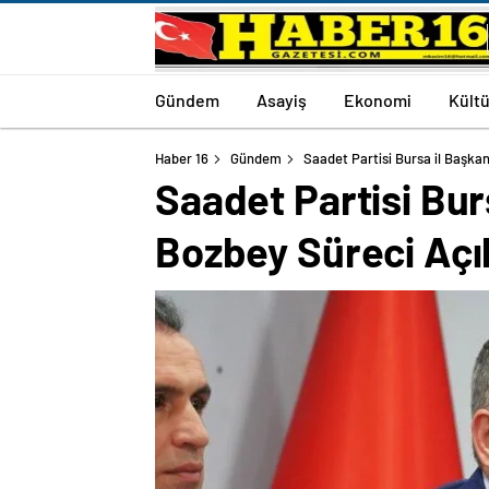
Gündem
Asayiş
Ekonomi
Kültü
Haber 16
Gündem
Saadet Partisi Bursa il Başk
Saadet Partisi Bur
Bozbey Süreci Açı