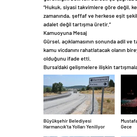
“Hukuk, siyasi takvimlere göre değil, k
zamanında, şeffaf ve herkese eşit şeki
adalet değil tartışma üretir.”
Kamuoyuna Mesaj
Gürsel, açıklamasının sonunda adil ve 
kamu vicdanını rahatlatacak olanın bire
olduğunu ifade etti.
Bursa’daki gelişmelere ilişkin tartışm
Büyükşehir Belediyesi
Mustafa
Harmancık’ta Yolları Yeniliyor
Gece