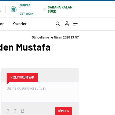
BURSA
SABAHA KALAN
SÜRE
%
27°
AÇIK
or
Yazarlar
Güncelleme: 4 Nisan 2026 13:57
’den Mustafa
HIZLI YORUM YAP
GÖNDER