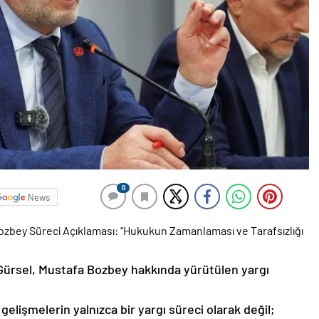
0
News
el’den Bozbey Süreci Açıklaması: “Hukukun Zamanlaması ve Tarafsızlığı
Gürsel, Mustafa Bozbey hakkında yürütülen yargı
elişmelerin yalnızca bir yargı süreci olarak değil;