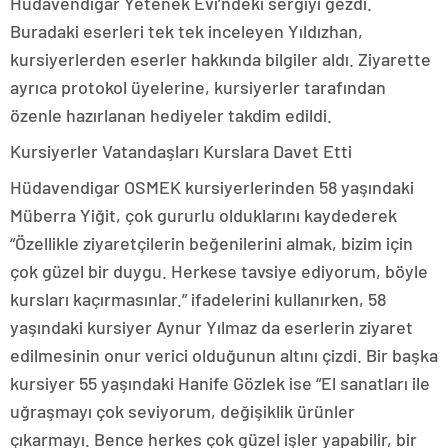
Hüdavendigar Yetenek Evi’ndeki sergiyi gezdi.
Buradaki eserleri tek tek inceleyen Yıldızhan,
kursiyerlerden eserler hakkında bilgiler aldı. Ziyarette
ayrıca protokol üyelerine, kursiyerler tarafından
özenle hazırlanan hediyeler takdim edildi.
Kursiyerler Vatandaşları Kurslara Davet Etti
Hüdavendigar OSMEK kursiyerlerinden 58 yaşındaki
Müberra Yiğit, çok gururlu olduklarını kaydederek
“Özellikle ziyaretçilerin beğenilerini almak, bizim için
çok güzel bir duygu. Herkese tavsiye ediyorum, böyle
kursları kaçırmasınlar.” ifadelerini kullanırken, 58
yaşındaki kursiyer Aynur Yılmaz da eserlerin ziyaret
edilmesinin onur verici olduğunun altını çizdi. Bir başka
kursiyer 55 yaşındaki Hanife Gözlek ise “El sanatları ile
uğraşmayı çok seviyorum, değişiklik ürünler
çıkarmayı. Bence herkes çok güzel işler yapabilir, bir