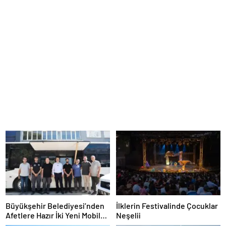
Büyükşehir Belediyesi’nden
İlklerin Festivalinde Çocuklar
Afetlere Hazır İki Yeni Mobil
Neşelii
Araç