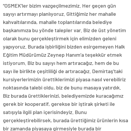
“OSMEK’ler bizim vazgeçilmezimiz. Her geçen gün
sayıyı artırmayı planlıyoruz. Gittiğimiz her mahalle
kahvaltılarında, mahalle toplantılarında belediye
başkanımıza bu yönde talepler var. Biz de üst yönetim
olarak bunu gerçekleştirmek için elimizden geleni
yapıyoruz. Burada işbirliğini bizden esirgemeyen Halk
Eğitim Müdürümüz Zeynep Hanım’a teşekkür etmek
istiyorum. Biz bu sayıyı hem artıracağız, hem de bu
sayı ile birlikte çeşitliliği de artıracağız. Demirtaş’taki
kursiyerlerimizin ürettiklerimizi piyasa nasıl verebiliriz
noktasında talebi oldu, biz de bunu masaya yatırdık.
Biz burada ürettiklerinizi, belediyemizde kuracağımız
gerek bir kooperatif, gerekse bir iştirak şirketi ile
satışıyla ilgili plan içerisindeyiz. Bunu
gerçekleştirebilirsek, burada ürettiğimiz ürünlerin kısa
bir zamanda piyasaya girmesiyle burada bir