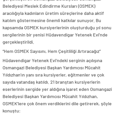
Belediyesi Meslek Edindirme Kursları (OSMEK)
aracılığıyla kadınların üretim süreçlerine daha aktif
katılım göstermesine önemli katkılar sunuyor. Bu
kapsamda OSMEK kursiyerlerinin oluşturduğu yıl sonu
sergilerinin bir yenisi Hüdavendigar Yetenek Evi’nde
gerçekleştirildi.
“Hem OSMEK Sayısını, Hem Çeşitliliği Artıracağız”
Hüdavendigar Yetenek Evi’ndeki serginin açılışına
Osmangazi Belediyesi Başkan Yardımcısı Mücahit
Yıldızhan’ın yanı sıra kursiyerler, eğitmenler ve çok
sayıda vatandaş katıldı. 21 branştan kursiyerlerin
eserlerinin sergide yer aldığına işaret eden Osmangazi
Belediyesi Başkan Yardımcısı Mücahit Yıldızhan,
OSMEK’lere çok önem verdiklerini dile getirerek, şöyle
konuştu: