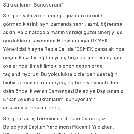
Şükranlarımı Sunuyorum”
Sergide yalnızca el emeği, göz nuru ürünleri
görmediklerini; aynı zamanda sabrı, azmi, öğrenme
aşkını ve bir arada olmanın verdiği güzel sinerjiyi de
gördüklerini kaydeden Hüdavendigar OSMEK
Yöneticisi Aleyna Rabia Çalı da “OSMEK çatısı altında
geçen koca bir eğitim yılını, fırça darbelerinde, iğne
oyalarında, ilmek ilmek işlenen desenlerde
taçlandırıyoruz. Bu yolculukta bizlerden desteğini
hiçbir zaman esirgemeyen, eğitime ve sanata her
daim öncelik veren Osmangazi Belediye Başkanımız
Erkan Aydın’a şükranlarımı sunuyorum.”
açıklamalarında bulundu.
Serginin açılış töreninin ardından Osmangazi
Belediyesi Başkan Yardımcısı Mücahit Yıldızhan,