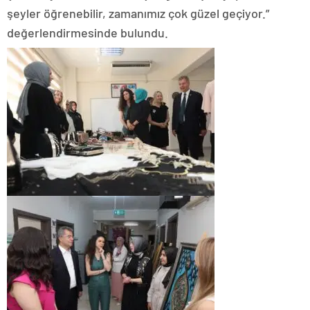
şeyler öğrenebilir, zamanımız çok güzel geçiyor.”
değerlendirmesinde bulundu.