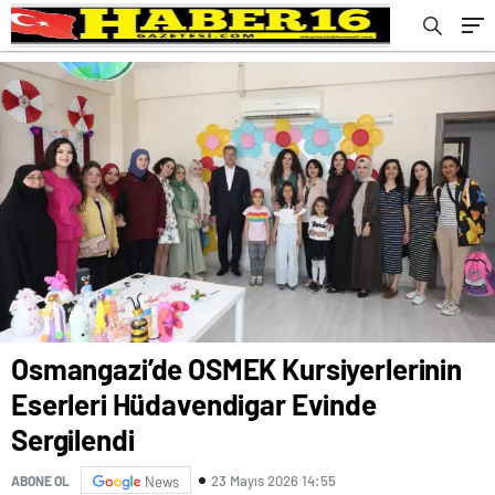
Osmangazi’de OSMEK Kursiyerlerinin
Eserleri Hüdavendigar Evinde
Sergilendi
23 Mayıs 2026 14:55
ABONE OL
News