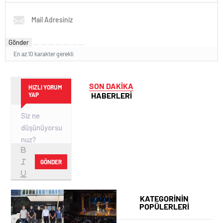
Gönder
En az 10 karakter gerekli
SON DAKİKA
HIZLI YORUM
HABERLERİ
YAP
GÖNDER
KATEGORİNİN
POPÜLERLERİ