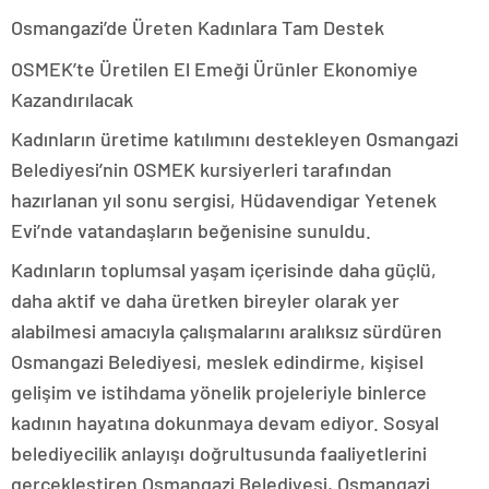
Osmangazi’de Üreten Kadınlara Tam Destek
OSMEK’te Üretilen El Emeği Ürünler Ekonomiye
Kazandırılacak
Kadınların üretime katılımını destekleyen Osmangazi
Belediyesi’nin OSMEK kursiyerleri tarafından
hazırlanan yıl sonu sergisi, Hüdavendigar Yetenek
Evi’nde vatandaşların beğenisine sunuldu.
Kadınların toplumsal yaşam içerisinde daha güçlü,
daha aktif ve daha üretken bireyler olarak yer
alabilmesi amacıyla çalışmalarını aralıksız sürdüren
Osmangazi Belediyesi, meslek edindirme, kişisel
gelişim ve istihdama yönelik projeleriyle binlerce
kadının hayatına dokunmaya devam ediyor. Sosyal
belediyecilik anlayışı doğrultusunda faaliyetlerini
gerçekleştiren Osmangazi Belediyesi, Osmangazi