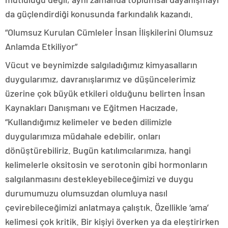
da güçlendirdiği konusunda farkındalık kazandı.
“Olumsuz Kurulan Cümleler İnsan İlişkilerini Olumsuz
Anlamda Etkiliyor”
Vücut ve beynimizde salgıladığımız kimyasalların
duygularımız, davranışlarımız ve düşüncelerimiz
üzerine çok büyük etkileri olduğunu belirten İnsan
Kaynakları Danışmanı ve Eğitmen Hacızade,
“Kullandığımız kelimeler ve beden dilimizle
duygularımıza müdahale edebilir, onları
dönüştürebiliriz. Bugün katılımcılarımıza, hangi
kelimelerle oksitosin ve serotonin gibi hormonların
salgılanmasını destekleyebileceğimizi ve duygu
durumumuzu olumsuzdan olumluya nasıl
çevirebileceğimizi anlatmaya çalıştık. Özellikle ‘ama’
kelimesi çok kritik. Bir kişiyi överken ya da eleştirirken