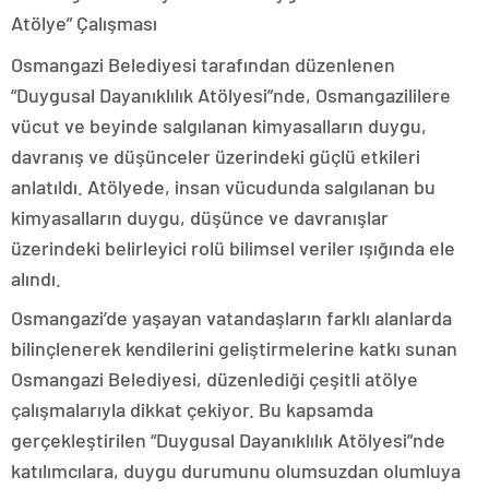
Atölye” Çalışması
Osmangazi Belediyesi tarafından düzenlenen
“Duygusal Dayanıklılık Atölyesi”nde, Osmangazililere
vücut ve beyinde salgılanan kimyasalların duygu,
davranış ve düşünceler üzerindeki güçlü etkileri
anlatıldı. Atölyede, insan vücudunda salgılanan bu
kimyasalların duygu, düşünce ve davranışlar
üzerindeki belirleyici rolü bilimsel veriler ışığında ele
alındı.
Osmangazi’de yaşayan vatandaşların farklı alanlarda
bilinçlenerek kendilerini geliştirmelerine katkı sunan
Osmangazi Belediyesi, düzenlediği çeşitli atölye
çalışmalarıyla dikkat çekiyor. Bu kapsamda
gerçekleştirilen “Duygusal Dayanıklılık Atölyesi”nde
katılımcılara, duygu durumunu olumsuzdan olumluya