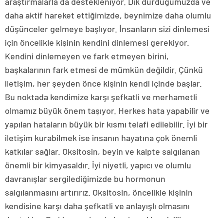
araştırmalarla da destekleniyor. Dik durduğumuzda ve
daha aktif hareket ettiğimizde, beynimize daha olumlu
düşünceler gelmeye başlıyor. İnsanların sizi dinlemesi
için öncelikle kişinin kendini dinlemesi gerekiyor.
Kendini dinlemeyen ve fark etmeyen birini,
başkalarının fark etmesi de mümkün değildir. Çünkü
iletişim, her şeyden önce kişinin kendi içinde başlar.
Bu noktada kendimize karşı şefkatli ve merhametli
olmamız büyük önem taşıyor. Herkes hata yapabilir ve
yapılan hataların büyük bir kısmı telafi edilebilir. İyi bir
iletişim kurabilmek ise insanın hayatına çok önemli
katkılar sağlar. Oksitosin, beyin ve kalpte salgılanan
önemli bir kimyasaldır. İyi niyetli, yapıcı ve olumlu
davranışlar sergilediğimizde bu hormonun
salgılanmasını artırırız. Oksitosin, öncelikle kişinin
kendisine karşı daha şefkatli ve anlayışlı olmasını