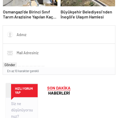
Osmangazi’de Birinci Sınıf
Büyükşehir Belediyesi’nden
Tarım Arazisine Yapılan Kaçak
İnegöl’e Ulaşım Hamlesi
Yapı Yıkıldı
Gönder
En az 10 karakter gerekli
SON DAKİKA
HIZLI YORUM
HABERLERİ
YAP