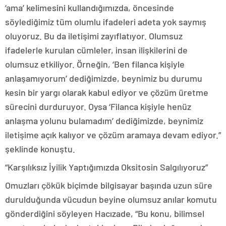
‘ama’ kelimesini kullandığımızda, öncesinde
söylediğimiz tüm olumlu ifadeleri adeta yok saymış
oluyoruz. Bu da iletişimi zayıflatıyor. Olumsuz
ifadelerle kurulan cümleler, insan ilişkilerini de
olumsuz etkiliyor. Örneğin, ‘Ben filanca kişiyle
anlaşamıyorum’ dediğimizde, beynimiz bu durumu
kesin bir yargı olarak kabul ediyor ve çözüm üretme
sürecini durduruyor. Oysa ‘Filanca kişiyle henüz
anlaşma yolunu bulamadım’ dediğimizde, beynimiz
iletişime açık kalıyor ve çözüm aramaya devam ediyor.”
şeklinde konuştu.
“Karşılıksız İyilik Yaptığımızda Oksitosin Salgılıyoruz”
Omuzları çökük biçimde bilgisayar başında uzun süre
durulduğunda vücudun beyine olumsuz anılar komutu
gönderdiğini söyleyen Hacızade, “Bu konu, bilimsel