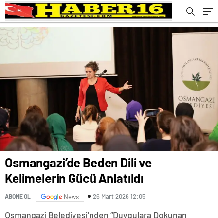
Osmangazi’de Beden Dili ve
Kelimelerin Gücü Anlatıldı
26 Mart 2026 12:05
ABONE OL
News
Osmangazi Belediyesi’nden “Duygulara Dokunan