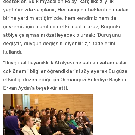
destekler. Bu kimyasal en kolay, karşılıksız iyilik
yaptığımızda salgılanır. Herhangi bir beklenti olmadan
birine yardım ettiğimizde, hem kendimiz hem de
çevremiz için olumlu bir etki oluştururuz. Bugünkü
atölye çalışmasını özetleyecek olursak; ‘Duruşunu
değiştir, duygun değişsin’ diyebiliriz.” ifadelerini
kullandı.
“Duygusal Dayanıklılık Atölyesi”ne katılan vatandaşlar
çok önemli bilgiler öğrendiklerini söyleyerek Bu güzel
etkinliği düzenlediği için Osmangazi Belediye Başkanı
Erkan Aydın’a teşekkür etti.