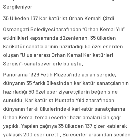
Sergileniyor
35 Ülkeden 137 Karikatürist Orhan Kemal’i Çizdi
Osmangazi Belediyesi tarafından “Orhan Kemal Yılı”
etkinlikleri kapsamında düzenlenen, 35 ülkeden
karikatür sanatçılarının hazırladığı 50 özel eserden
oluşan “Uluslararası Orhan Kemal Karikatürleri
Sergisi”, sanatseverlerle buluştu.
Panorama 1326 Fetih Müzesi’nde açılan sergide,
dünyanın 35 farklı ülkesinden karikatür sanatçılarının
hazırladığı 50 özel eser ziyaretçilerin beğenisine
sunuldu. Karikatürist Mustafa Yıldız tarafından
dünyanın farklı ülkelerindeki karikatür sanatçılarına
Orhan Kemal temalı eserler hazırlamaları için çağrı
yapıldı. Yapılan çağrıya 35 ülkeden 137 çizer katılarak
yaklaşık 200 eser üretti. Bu eserler arasından seçilen