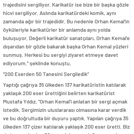
trajedisini sergiliyor. Karikatür ise bize bir başka gözle
hicvi sergiliyor. Aslında karikatürdeki komik, aynı
zamanda ağır bir trajedidir. Bu nedenle Orhan Kemal’in
öyküleriyle karikatürler bir anlamda aynı yolda
buluşuyor. Değerli karikatür sanatçıları, Orhan Kemal’e
dışarıdan bir gözle bakarak başka Orhan Kemal yüzleri
sunmuş. Herkesi bu sergiyi ziyaret etmeye davet
ediyorum.” şeklinde konuştu.
“200 Eserden 50 Tanesini Sergiledik”
Yaptığı çağrıya 35 ülkeden 137 karikatüristin katılarak
yaklaşık 200 eser ürettiğini belirten karikatürist
Mustafa Yıldız, “Orhan Kemal’i anlatan bir sergi açmak
istedik. Sergimizin uluslararası olmasına karar verdik
ve bu doğrultuda bir duyuru yaptık. Yapılan çağrıya 35
ülkeden 137 çizer katılarak yaklaşık 200 eser üretti. Biz