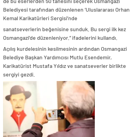
de bu eserlerden 50 tanesini seçerek Osmangazi
Belediyesi tarafından düzenlenen ‘Uluslararası Orhan
Kemal Karikatürleri Sergisi’nde
sanatseverlerin beğenisine sunduk. Bu sergi ilk kez
Osmangazi’de düzenleniyor.” ifadelerini kullandı.
Açılış kurdelesinin kesilmesinin ardından Osmangazi
Belediye Başkan Yardımcısı Mutlu Esendemir,
Karikatürist Mustafa Yıldız ve sanatseverler birlikte
sergiyi gezdi.