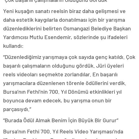
Yeni kuşağın sanatı reelsin biraz daha gelişmesi ve
daha estetik kaygılarla donatılması için bir yarışma
düzenlediklerini belirten Osmangazi Belediye Başkan
Yardımcısı Mutlu Esendemir, sözlerinde şu ifadeleri
kullandı:
“Düzenlediğimiz yarışmaya çok sayıda genç katıldı. Çok
başarılı çalışmaların olduğunu gördük. Jüri üyeleri
reels videoları seçmekte zorlandılar. En başarılı
yarışmacılara düzenlenen törenle ödüllerini verdik.
Bursa’nın Fethi’nin 700. Yıl Dönümü etkinlikleri yıl
boyunca devam edecek, bu yarışma onun bir
parçasıydı.”
“Burada Ödül Almak Benim İçin Büyük Bir Gurur”
Bursa’nın Fethi 700. Yıl Reels Video Yarışması’nda