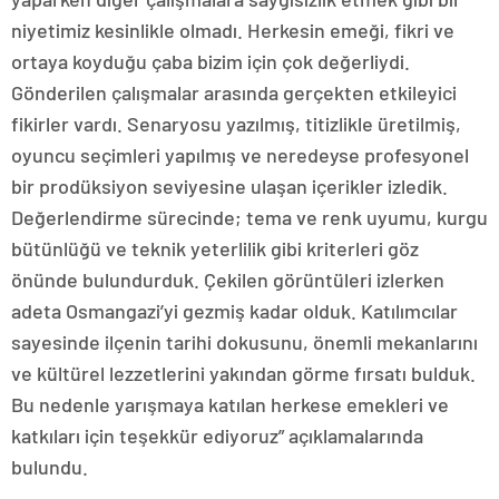
niyetimiz kesinlikle olmadı. Herkesin emeği, fikri ve
ortaya koyduğu çaba bizim için çok değerliydi.
Gönderilen çalışmalar arasında gerçekten etkileyici
fikirler vardı. Senaryosu yazılmış, titizlikle üretilmiş,
oyuncu seçimleri yapılmış ve neredeyse profesyonel
bir prodüksiyon seviyesine ulaşan içerikler izledik.
Değerlendirme sürecinde; tema ve renk uyumu, kurgu
bütünlüğü ve teknik yeterlilik gibi kriterleri göz
önünde bulundurduk. Çekilen görüntüleri izlerken
adeta Osmangazi’yi gezmiş kadar olduk. Katılımcılar
sayesinde ilçenin tarihi dokusunu, önemli mekanlarını
ve kültürel lezzetlerini yakından görme fırsatı bulduk.
Bu nedenle yarışmaya katılan herkese emekleri ve
katkıları için teşekkür ediyoruz” açıklamalarında
bulundu.