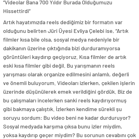
“Videolar Bana 700 Yıldır Burada Olduğumuzu
Hissettirdi”
Artık hayatımızda reels dediğimiz bir formatın var
olduğunu belirten Jüri Üyesi Evliya Çelebi ise, “Artık
filmler kısa bile olsa, sosyal medya nedeniyle bir
dakikanın üzerine çıktığında bizi durduramıyorsa
görüntüleri kaydırıp geçiyoruz. Kısa filmler de artık
eski kısa filmler gibi değil. Bu yarışmanın reels
yarışması olarak organize edilmesini anlamlı, değerli
ve önemli buluyorum. Videoları izlerken, çekilen işlerin
üzerinde düşünülerek emek verildiğini gördük. Biz de
bu çalışmaları incelerken sanki reels kaydırıyormuş
gibi bakmaya çalıştık. İzlerken kendime sürekli şu
soruyu sordum: Bu video beni ne kadar durduruyor?
Sosyal medyada karşıma çıksa bunu izler miydim,
yoksa kaydırıp geçer miydim? Bu sorunun cevabını çok