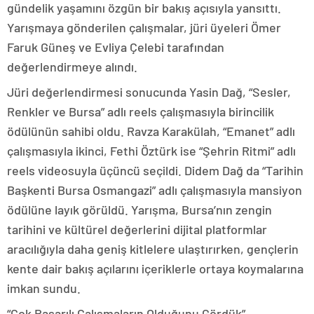
gündelik yaşamını özgün bir bakış açısıyla yansıttı.
Yarışmaya gönderilen çalışmalar, jüri üyeleri Ömer
Faruk Güneş ve Evliya Çelebi tarafından
değerlendirmeye alındı.
Jüri değerlendirmesi sonucunda Yasin Dağ, “Sesler,
Renkler ve Bursa” adlı reels çalışmasıyla birincilik
ödülünün sahibi oldu. Ravza Karakülah, “Emanet” adlı
çalışmasıyla ikinci, Fethi Öztürk ise “Şehrin Ritmi” adlı
reels videosuyla üçüncü seçildi. Didem Dağ da “Tarihin
Başkenti Bursa Osmangazi” adlı çalışmasıyla mansiyon
ödülüne layık görüldü. Yarışma, Bursa’nın zengin
tarihini ve kültürel değerlerini dijital platformlar
aracılığıyla daha geniş kitlelere ulaştırırken, gençlerin
kente dair bakış açılarını içeriklerle ortaya koymalarına
imkan sundu.
“Çok Başarılı Çalışmaların Olduğunu Gördük”