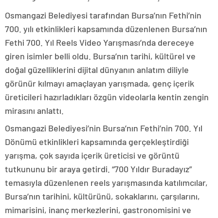
Osmangazi Belediyesi tarafından Bursa’nın Fethi’nin
700. yılı etkinlikleri kapsamında düzenlenen Bursa’nın
Fethi 700. Yıl Reels Video Yarışması’nda dereceye
giren isimler belli oldu. Bursa’nın tarihi, kültürel ve
doğal güzelliklerini dijital dünyanın anlatım diliyle
görünür kılmayı amaçlayan yarışmada, genç içerik
üreticileri hazırladıkları özgün videolarla kentin zengin
mirasını anlattı.
Osmangazi Belediyesi’nin Bursa’nın Fethi’nin 700. Yıl
Dönümü etkinlikleri kapsamında gerçekleştirdiği
yarışma, çok sayıda içerik üreticisi ve görüntü
tutkununu bir araya getirdi. “700 Yıldır Buradayız”
temasıyla düzenlenen reels yarışmasında katılımcılar,
Bursa’nın tarihini, kültürünü, sokaklarını, çarşılarını,
mimarisini, inanç merkezlerini, gastronomisini ve