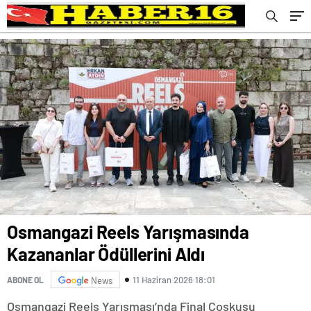
Osmangazi Reels Yarışmasında
Kazananlar Ödüllerini Aldı
11 Haziran 2026 18:01
ABONE OL
News
Osmangazi Reels Yarışması’nda Final Coşkusu