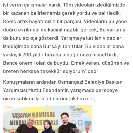
iyi veren çalışmalar vardı. Tüm videoları izlediğimizde
bir kazanan belirlememiz gerekiyordu ve belirledik.
Reels artık hayatımızın bir parçası. Videoların bu yöne
doğru evrilmesi de kaçınılmaz bir gerçek. Bu yarışma
da bunu açıkça gösterdi. Yarışmaya katılan videoları
izlediğimde bana Bursa’yı tanıttılar. Bu videolar bana
yaklaşık 700 yıldır burada olduğumuzu hissettirdi.
Bence önemli olan da buydu. Emek veren, düşünen ve
üreten herkese teşekkür ediyorum” dedi.
Konuşmaların ardından Osmangazi Belediye Başkan
Yardımcısı Mutlu Esendemir, yarışmada dereceye
giren katılımcılara ödüllerini takdim etti.