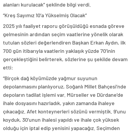
alanları kurulacak” şeklinde bilgi verdi.
“Kreş Sayımız 10’a Yükselmiş Olacak”
2025 yılı faaliyet raporu görüşüldüğü esnada göreve
gelmesinin ardından seçim vaatlerine yönelik olarak
tutulan sözleri değerlendiren Başkan Erkan Aydın, ilk
700 gün itibarıyla vaatlerin yaklaşık yüzde 70’inin
gerçekleştiğini belirterek, sözlerine şu şekilde devam
etti:
“Birçok dağ köyümüzde yağmur suyunun
depolanmasını planlıyoruz, Soğanlı Millet Bahçesi’nde
depoların tadilat işlemi var. Mürseller ve Dürdane’de
ihale dosyasını hazırladık, yakın zamanda ihaleye
çıkacağız. Afet konteynerleri sözünü vermiştik. 9’unu
koyduk, 30’unun ihalesi yapıldı ve ihale çok yüksek
olduğu için iptal edip yenisini yapacağız. Seçimden