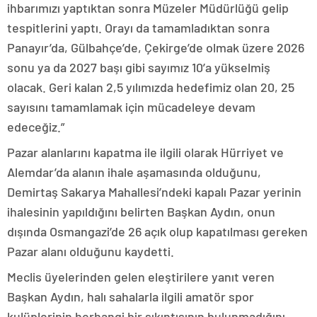
ihbarımızı yaptıktan sonra Müzeler Müdürlüğü gelip
tespitlerini yaptı. Orayı da tamamladıktan sonra
Panayır’da, Gülbahçe’de, Çekirge’de olmak üzere 2026
sonu ya da 2027 başı gibi sayımız 10’a yükselmiş
olacak. Geri kalan 2,5 yılımızda hedefimiz olan 20, 25
sayısını tamamlamak için mücadeleye devam
edeceğiz.”
Pazar alanlarını kapatma ile ilgili olarak Hürriyet ve
Alemdar’da alanın ihale aşamasında olduğunu,
Demirtaş Sakarya Mahallesi’ndeki kapalı Pazar yerinin
ihalesinin yapıldığını belirten Başkan Aydın, onun
dışında Osmangazi’de 26 açık olup kapatılması gereken
Pazar alanı olduğunu kaydetti.
Meclis üyelerinden gelen eleştirilere yanıt veren
Başkan Aydın, halı sahalarla ilgili amatör spor
kulüplerinin herhangi bir sıkıntısının bulunmadığını