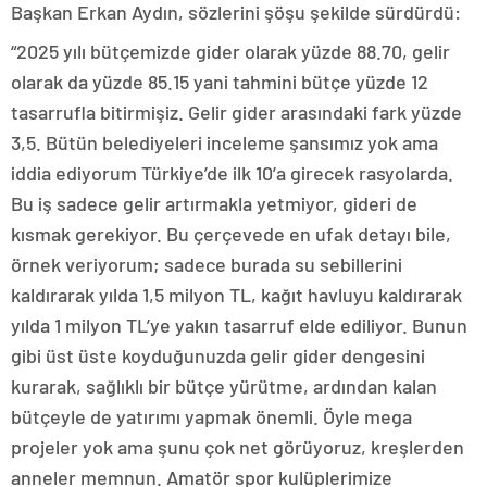
Başkan Erkan Aydın, sözlerini şöşu şekilde sürdürdü:
“2025 yılı bütçemizde gider olarak yüzde 88.70, gelir
olarak da yüzde 85.15 yani tahmini bütçe yüzde 12
tasarrufla bitirmişiz. Gelir gider arasındaki fark yüzde
3,5. Bütün belediyeleri inceleme şansımız yok ama
iddia ediyorum Türkiye’de ilk 10’a girecek rasyolarda.
Bu iş sadece gelir artırmakla yetmiyor, gideri de
kısmak gerekiyor. Bu çerçevede en ufak detayı bile,
örnek veriyorum; sadece burada su sebillerini
kaldırarak yılda 1,5 milyon TL, kağıt havluyu kaldırarak
yılda 1 milyon TL’ye yakın tasarruf elde ediliyor. Bunun
gibi üst üste koyduğunuzda gelir gider dengesini
kurarak, sağlıklı bir bütçe yürütme, ardından kalan
bütçeyle de yatırımı yapmak önemli. Öyle mega
projeler yok ama şunu çok net görüyoruz, kreşlerden
anneler memnun. Amatör spor kulüplerimize