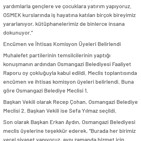
yardımlarla gençlere ve çocuklara yatırım yapıyoruz.
OSMEK kurslarında iş hayatına katılan birçok bireyimiz
yararlanıyor, kütüphanelerimiz de binlerce insana
dokunuyor.”
Encümen ve İhtisas Komisyon Üyeleri Belirlendi
Muhalefet partilerinin temsilcilerinin yaptığı
konuşmanın ardından Osmangazi Belediyesi Faaliyet
Raporu oy çokluğuyla kabul edildi. Meclis toplantısında
encümen ve ihtisas komisyon üyeleri belirlendi. Buna
göre Osmangazi Belediye Meclisi 1.
Başkan Vekili olarak Recep Çohan, Osmangazi Belediye
Meclisi 2. Başkan Vekili ise Sefa Yılmaz seçildi.
Son olarak Başkan Erkan Aydın, Osmangazi Belediyesi
meclis üyelerine teşekkür ederek, “Burada her birimiz
yerel siyaset yapıyoruz, aynı zamanda hizmet için