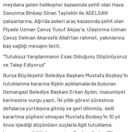
meydana gelen helikopter kazasında şehit olan Hava
Savunma Binbaşı Sinan Taştekin ile ASELSAN
çalışanlarına, Ağrı’da askeri araç kazasında şehit olan
Piyade Uzman Çavuş Yusuf Akçay’a, Ulaştırma Uzman
Çavuş Selman Akarsel’e Allah’tan rahmet, yakınlarına
baş sağlığı mesajını iletti.
“Tutuksuz Yargılanmanın Esas Olduğunu Düşünüyoruz
ve Talep Ediyoruz”
Bursa Büyükşehir Belediye Başkanı Mustafa Bozbey’in
tutuklanma kararına ilişkin açıklamalarda bulunan
Osmangazi Belediye Başkanı Erkan Aydın, masumiyet
karinesine vurgu yaptı. İki yıllık görevi süresince
defalarca yurtdışına gitmiş ve geri dönmüş, delil
karartma şüphesi olmayan Mustafa Bozbey’in 10 yıl
önce işlediği düşünülen suçlarla ilgili tutuklama