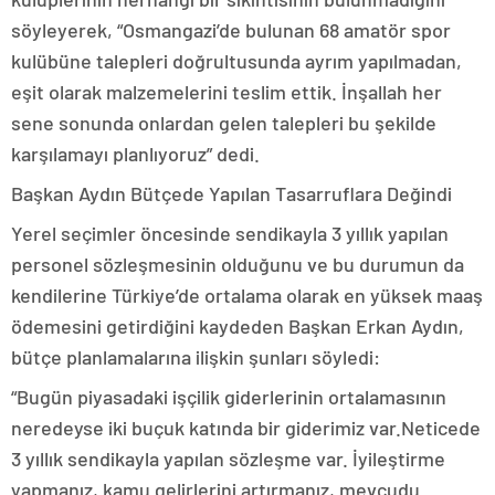
söyleyerek, “Osmangazi’de bulunan 68 amatör spor
kulübüne talepleri doğrultusunda ayrım yapılmadan,
eşit olarak malzemelerini teslim ettik. İnşallah her
sene sonunda onlardan gelen talepleri bu şekilde
karşılamayı planlıyoruz” dedi.
Başkan Aydın Bütçede Yapılan Tasarruflara Değindi
Yerel seçimler öncesinde sendikayla 3 yıllık yapılan
personel sözleşmesinin olduğunu ve bu durumun da
kendilerine Türkiye’de ortalama olarak en yüksek maaş
ödemesini getirdiğini kaydeden Başkan Erkan Aydın,
bütçe planlamalarına ilişkin şunları söyledi:
“Bugün piyasadaki işçilik giderlerinin ortalamasının
neredeyse iki buçuk katında bir giderimiz var.Neticede
3 yıllık sendikayla yapılan sözleşme var. İyileştirme
yapmanız, kamu gelirlerini artırmanız, mevcudu