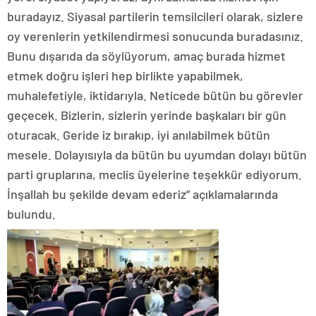
buradayız. Siyasal partilerin temsilcileri olarak, sizlere
oy verenlerin yetkilendirmesi sonucunda buradasınız.
Bunu dışarıda da söylüyorum, amaç burada hizmet
etmek doğru işleri hep birlikte yapabilmek,
muhalefetiyle, iktidarıyla. Neticede bütün bu görevler
geçecek. Bizlerin, sizlerin yerinde başkaları bir gün
oturacak. Geride iz bırakıp, iyi anılabilmek bütün
mesele. Dolayısıyla da bütün bu uyumdan dolayı bütün
parti gruplarına, meclis üyelerine teşekkür ediyorum.
İnşallah bu şekilde devam ederiz” açıklamalarında
bulundu.