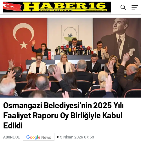
Osmangazi Belediyesi’nin 2025 Yılı
Faaliyet Raporu Oy Birliğiyle Kabul
Edildi
9 Nisan 2026 07:59
ABONE OL
News