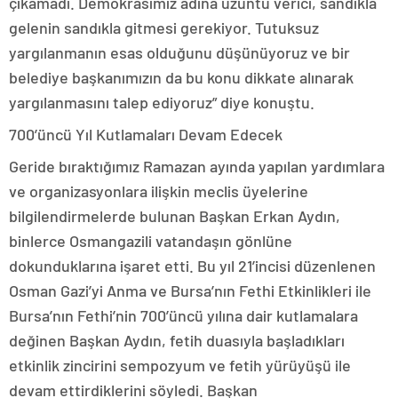
çıkamadı. Demokrasimiz adına üzüntü verici, sandıkla
gelenin sandıkla gitmesi gerekiyor. Tutuksuz
yargılanmanın esas olduğunu düşünüyoruz ve bir
belediye başkanımızın da bu konu dikkate alınarak
yargılanmasını talep ediyoruz” diye konuştu.
700’üncü Yıl Kutlamaları Devam Edecek
Geride bıraktığımız Ramazan ayında yapılan yardımlara
ve organizasyonlara ilişkin meclis üyelerine
bilgilendirmelerde bulunan Başkan Erkan Aydın,
binlerce Osmangazili vatandaşın gönlüne
dokunduklarına işaret etti. Bu yıl 21’incisi düzenlenen
Osman Gazi’yi Anma ve Bursa’nın Fethi Etkinlikleri ile
Bursa’nın Fethi’nin 700’üncü yılına dair kutlamalara
değinen Başkan Aydın, fetih duasıyla başladıkları
etkinlik zincirini sempozyum ve fetih yürüyüşü ile
devam ettirdiklerini söyledi. Başkan