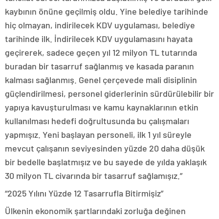
kaybının önüne geçilmiş oldu. Yine belediye tarihinde
hiç olmayan, indirilecek KDV uygulaması, belediye
tarihinde ilk. İndirilecek KDV uygulamasını hayata
geçirerek, sadece geçen yıl 12 milyon TL tutarında
buradan bir tasarruf sağlanmış ve kasada paranın
kalması sağlanmış. Genel çerçevede mali disiplinin
güçlendirilmesi, personel giderlerinin sürdürülebilir bir
yapıya kavuşturulması ve kamu kaynaklarının etkin
kullanılması hedefi doğrultusunda bu çalışmaları
yapmışız. Yeni başlayan personeli, ilk 1 yıl süreyle
mevcut çalışanın seviyesinden yüzde 20 daha düşük
bir bedelle başlatmışız ve bu sayede de yılda yaklaşık
30 milyon TL civarında bir tasarruf sağlamışız.”
“2025 Yılını Yüzde 12 Tasarrufla Bitirmişiz”
Ülkenin ekonomik şartlarındaki zorluğa değinen