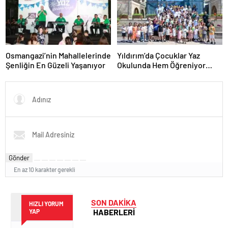
Osmangazi’nin Mahallelerinde
Yıldırım’da Çocuklar Yaz
Şenliğin En Güzeli Yaşanıyor
Okulunda Hem Öğreniyor
Hem Eğleniyor
Gönder
En az 10 karakter gerekli
SON DAKİKA
HIZLI YORUM
HABERLERİ
YAP