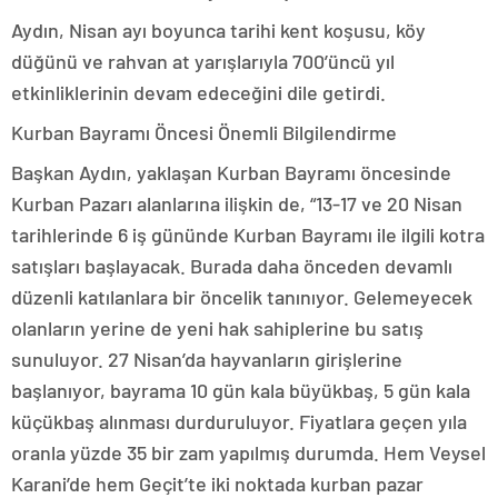
Aydın, Nisan ayı boyunca tarihi kent koşusu, köy
düğünü ve rahvan at yarışlarıyla 700’üncü yıl
etkinliklerinin devam edeceğini dile getirdi.
Kurban Bayramı Öncesi Önemli Bilgilendirme
Başkan Aydın, yaklaşan Kurban Bayramı öncesinde
Kurban Pazarı alanlarına ilişkin de, “13-17 ve 20 Nisan
tarihlerinde 6 iş gününde Kurban Bayramı ile ilgili kotra
satışları başlayacak. Burada daha önceden devamlı
düzenli katılanlara bir öncelik tanınıyor. Gelemeyecek
olanların yerine de yeni hak sahiplerine bu satış
sunuluyor. 27 Nisan’da hayvanların girişlerine
başlanıyor, bayrama 10 gün kala büyükbaş, 5 gün kala
küçükbaş alınması durduruluyor. Fiyatlara geçen yıla
oranla yüzde 35 bir zam yapılmış durumda. Hem Veysel
Karani’de hem Geçit’te iki noktada kurban pazar