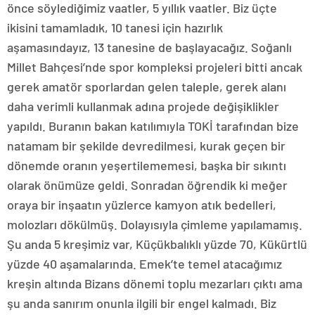
önce söylediğimiz vaatler, 5 yıllık vaatler. Biz üçte
ikisini tamamladık, 10 tanesi için hazırlık
aşamasındayız, 13 tanesine de başlayacağız. Soğanlı
Millet Bahçesi’nde spor kompleksi projeleri bitti ancak
gerek amatör sporlardan gelen taleple, gerek alanı
daha verimli kullanmak adına projede değişiklikler
yapıldı. Buranın bakan katılımıyla TOKİ tarafından bize
natamam bir şekilde devredilmesi, kurak geçen bir
dönemde oranın yeşertilememesi, başka bir sıkıntı
olarak önümüze geldi. Sonradan öğrendik ki meğer
oraya bir inşaatın yüzlerce kamyon atık bedelleri,
molozları dökülmüş. Dolayısıyla çimleme yapılamamış.
Şu anda 5 kreşimiz var, Küçükbalıklı yüzde 70, Kükürtlü
yüzde 40 aşamalarında. Emek’te temel atacağımız
kreşin altında Bizans dönemi toplu mezarları çıktı ama
şu anda sanırım onunla ilgili bir engel kalmadı. Biz