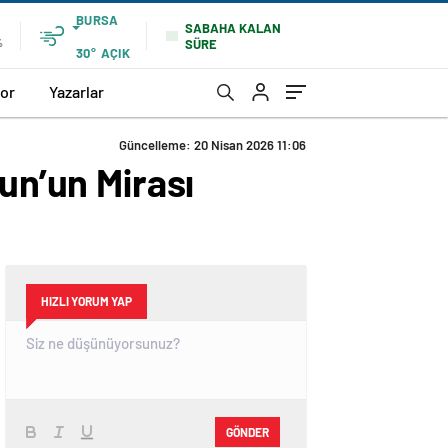
BURSA
SABAHA KALAN
SÜRE
%
30°
AÇIK
or
Yazarlar
Güncelleme: 20 Nisan 2026 11:06
un’un Mirası
HIZLI YORUM YAP
GÖNDER