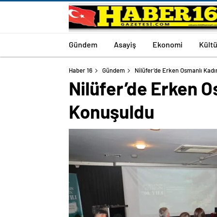
Gündem
Asayiş
Ekonomi
Kültü
Haber 16
Gündem
Nilüfer’de Erken Osmanlı Kadın
Nilüfer’de Erken O
Konuşuldu