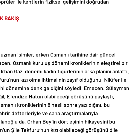
öprüler ile kentlerin fiziksel gelişimini doğrudan
K BAKIŞ
 uzman isimler, erken Osmanlı tarihine dair güncel
ecen, Osmanlı kuruluş dönemi kroniklerinin eleştirel bir
rhan Gazi dönemi kadın figürlerinin arka planını anlattı.
ru’nun kızı olma ihtimalinin zayıf olduğunu, Nilüfer ile
ethi dönemine denk geldiğini söyledi. Emecen, Süleyman
il, Efendize Hatun olabileceği görüşünü paylaştı.
manlı kroniklerinin 8 nesil sonra yazıldığını, bu
ahrir defterleriyle ve saha araştırmalarıyla
aplanoğlu da, Orhan Bey’in dört eşinin hikayesini bu
’un Şile Tekfuru’nun kızı olabileceği görüşünü dile