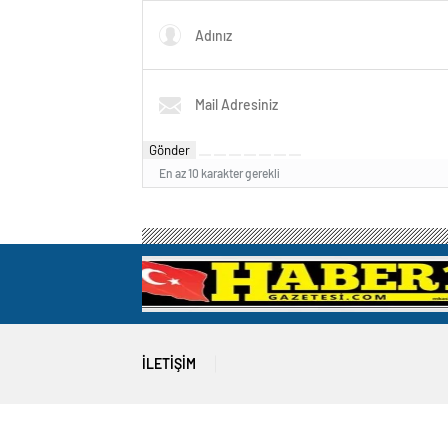
Gönder
En az 10 karakter gerekli
İLETIŞIM