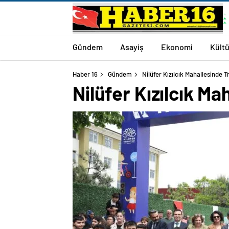
Gündem
Asayiş
Ekonomi
Kültü
Haber 16
Gündem
Nilüfer Kızılcık Mahallesinde T
Nilüfer Kızılcık Ma