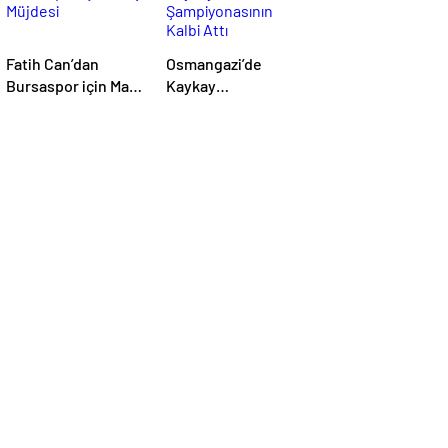
Fatih Can’dan
Osmangazi’de
Bursaspor için Marş
Kaykay
Müjdesi
Şampiyonasının
Kalbi Attı