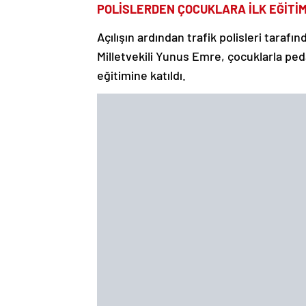
POLİSLERDEN ÇOCUKLARA İLK EĞİTİ
Açılışın ardından trafik polisleri tarafı
Milletvekili Yunus Emre, çocuklarla peda
eğitimine katıldı.