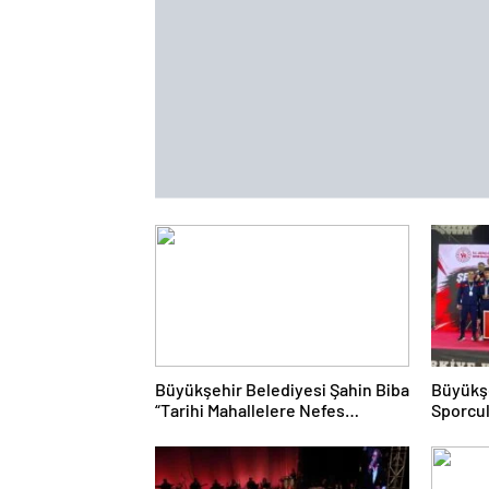
Büyükşehir Belediyesi Şahin Biba
Büyükş
“Tarihi Mahallelere Nefes
Sporcul
Aldıracağız”