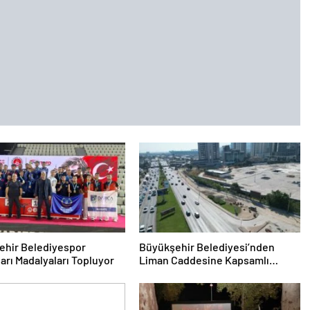
ehir Belediyespor
Büyükşehir Belediyesi’nden
arı Madalyaları Topluyor
Liman Caddesine Kapsamlı
Yenileme