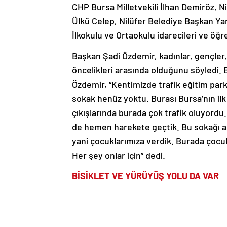
CHP Bursa Milletvekili İlhan Demiröz, Ni
Ülkü Celep, Nilüfer Belediye Başkan Ya
İlkokulu ve Ortaokulu idarecileri ve öğren
Başkan Şadi Özdemir, kadınlar, gençler,
öncelikleri arasında olduğunu söyledi. 
Özdemir, “Kentimizde trafik eğitim park
sokak henüz yoktu. Burası Bursa’nın ilk 
çıkışlarında burada çok trafik oluyordu.
de hemen harekete geçtik. Bu sokağı ar
yani çocuklarımıza verdik. Burada çocukl
Her şey onlar için” dedi.
BİSİKLET VE YÜRÜYÜŞ YOLU DA VAR