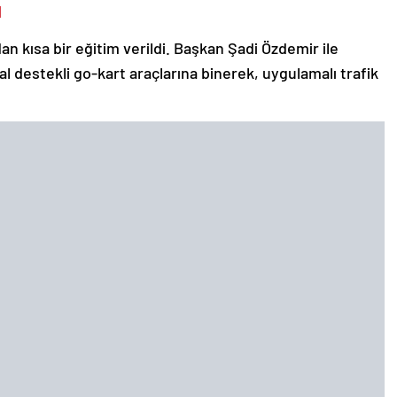
M
ndan kısa bir eğitim verildi. Başkan Şadi Özdemir ile
l destekli go-kart araçlarına binerek, uygulamalı trafik