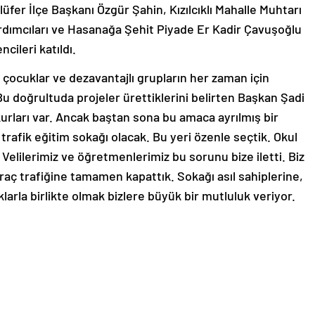
lüfer İlçe Başkanı Özgür Şahin, Kızılcıklı Mahalle Muhtarı
rdımcıları ve Hasanağa Şehit Piyade Er Kadir Çavuşoğlu
cileri katıldı.
 çocuklar ve dezavantajlı grupların her zaman için
Bu doğrultuda projeler ürettiklerini belirten Başkan Şadi
urları var. Ancak baştan sona bu amaca ayrılmış bir
trafik eğitim sokağı olacak. Bu yeri özenle seçtik. Okul
 Velilerimiz ve öğretmenlerimiz bu sorunu bize iletti. Biz
aç trafiğine tamamen kapattık. Sokağı asıl sahiplerine,
arla birlikte olmak bizlere büyük bir mutluluk veriyor.