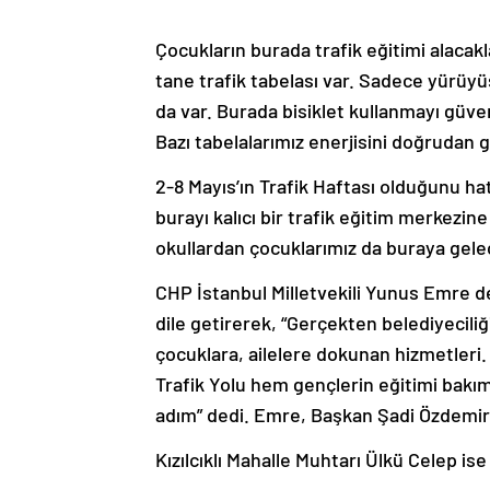
Çocukların burada trafik eğitimi alaca
tane trafik tabelası var. Sadece yürüyü
da var. Burada bisiklet kullanmayı güv
Bazı tabelalarımız enerjisini doğrudan 
2-8 Mayıs’ın Trafik Haftası olduğunu h
burayı kalıcı bir trafik eğitim merkezin
okullardan çocuklarımız da buraya gelec
CHP İstanbul Milletvekili Yunus Emre de,
dile getirerek, “Gerçekten belediyecili
çocuklara, ailelere dokunan hizmetler
Trafik Yolu hem gençlerin eğitimi bakı
adım” dedi. Emre, Başkan Şadi Özdemir 
Kızılcıklı Mahalle Muhtarı Ülkü Celep ise