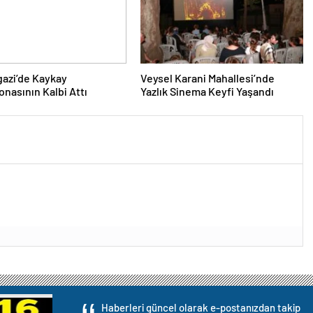
azi’de Kaykay
Veysel Karani Mahallesi’nde
nasının Kalbi Attı
Yazlık Sinema Keyfi Yaşandı
Haberleri güncel olarak e-postanızdan takip