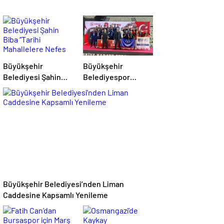
Büyükşehir
Büyükşehir
Belediyesi Şahin
Belediyespor
Biba “Tarihi
Sporcuları
Mahallelere Nefes
Madalyaları
Aldıracağız”
Topluyor
Büyükşehir Belediyesi’nden Liman
Caddesine Kapsamlı Yenileme