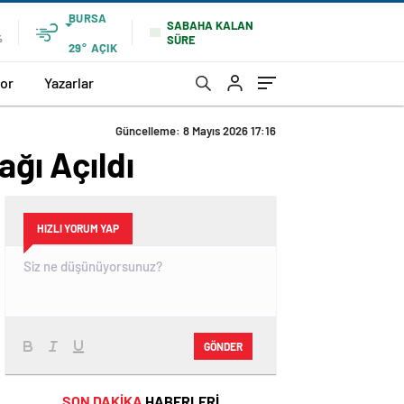
BURSA
SABAHA KALAN
SÜRE
%
29°
AÇIK
or
Yazarlar
Güncelleme: 8 Mayıs 2026 17:16
ağı Açıldı
HIZLI YORUM YAP
GÖNDER
SON DAKİKA
HABERLERİ