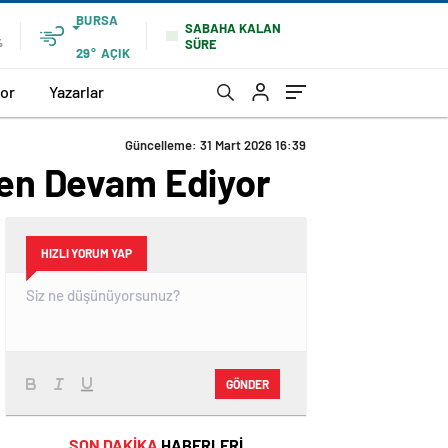
BURSA
SABAHA KALAN
SÜRE
%
29°
AÇIK
or
Yazarlar
Güncelleme: 31 Mart 2026 16:39
rden Devam Ediyor
HIZLI YORUM YAP
GÖNDER
SON DAKİKA
HABERLERİ