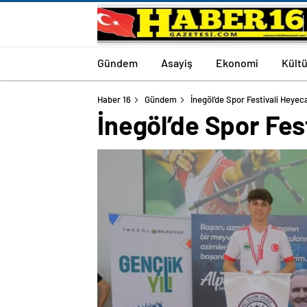
Gündem
Asayiş
Ekonomi
Kültü
Haber 16
Gündem
İnegöl’de Spor Festivali Heye
İnegöl’de Spor Fes