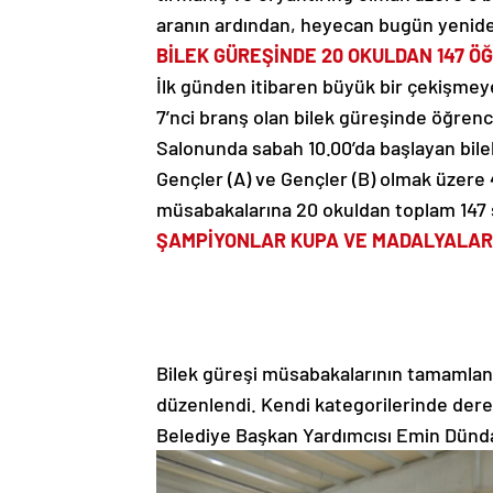
aranın ardından, heyecan bugün yenide
BİLEK GÜREŞİNDE 20 OKULDAN 147 ÖĞ
İlk günden itibaren büyük bir çekişmey
7’nci branş olan bilek güreşinde öğrenc
Salonunda sabah 10.00’da başlayan bile
Gençler (A) ve Gençler (B) olmak üzere 
müsabakalarına 20 okuldan toplam 147 s
ŞAMPİYONLAR KUPA VE MADALYALARI
Bilek güreşi müsabakalarının tamamlan
düzenlendi. Kendi kategorilerinde dere
Belediye Başkan Yardımcısı Emin Dündar 