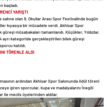
n başladı.
RENCİ YARIŞTI
e sahne olan 9. Okullar Arası Spor Festivalinde bugün
iler kıyasıya bir mücadele verdi. Akhisar Spor
k güreşi müsabakaları tamamlandı. Küçükler, Yıldızlar,
4 ayrı kategoride gerçekleştirilen bilek güreşi
porcu katıldı.
NI TÖRENLE ALDI
masının ardından Akhisar Spor Salonunda ödül töreni
ceye giren sporcular, kupa ve madalyalarını İnegöl
ile meclis üyelerinden aldılar.