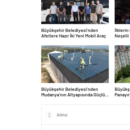
Büyükşehir Belediyesi’nden
İlkleri
Afetlere Hazır İki Yeni Mobil Araç
Neşelii
Büyükşehir Belediyesi’nden
Büyükş
Mudanya’nın Altyapısında Güçlü
Panayır
Yatırım
Atağı