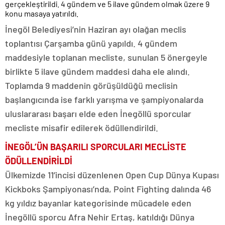
gerçekleştirildi. 4 gündem ve 5 ilave gündem olmak üzere 9
konu masaya yatırıldı.
İnegöl Belediyesi’nin Haziran ayı olağan meclis
toplantısı Çarşamba günü yapıldı. 4 gündem
maddesiyle toplanan mecliste, sunulan 5 önergeyle
birlikte 5 ilave gündem maddesi daha ele alındı.
Toplamda 9 maddenin görüşüldüğü meclisin
başlangıcında ise farklı yarışma ve şampiyonalarda
uluslararası başarı elde eden İnegöllü sporcular
mecliste misafir edilerek ödüllendirildi.
İNEGÖL’ÜN BAŞARILI SPORCULARI MECLİSTE
ÖDÜLLENDİRİLDİ
Ülkemizde 11’incisi düzenlenen Open Cup Dünya Kupası
Kickboks Şampiyonası’nda, Point Fighting dalında 46
kg yıldız bayanlar kategorisinde mücadele eden
İnegöllü sporcu Afra Nehir Ertaş, katıldığı Dünya