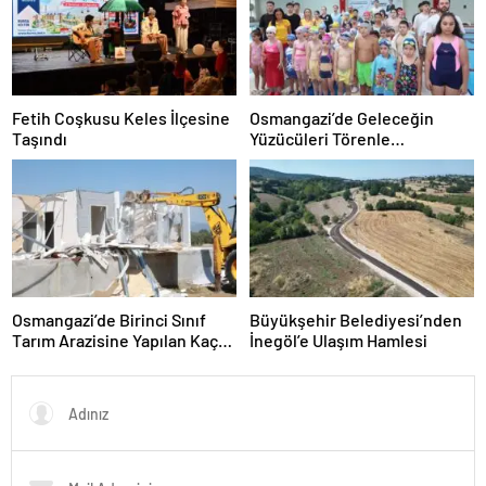
Fetih Coşkusu Keles İlçesine
Osmangazi’de Geleceğin
Taşındı
Yüzücüleri Törenle
Sertifikalarını Aldı
Osmangazi’de Birinci Sınıf
Büyükşehir Belediyesi’nden
Tarım Arazisine Yapılan Kaçak
İnegöl’e Ulaşım Hamlesi
Yapı Yıkıldı