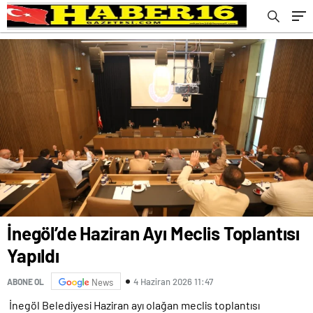
İnegöl’de Haziran Ayı Meclis Toplantısı
Yapıldı
4 Haziran 2026 11:47
ABONE OL
News
İnegöl Belediyesi Haziran ayı olağan meclis toplantısı