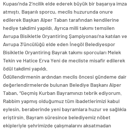
Kupası’nda 2’ncilik elde ederek büyük bir başarıya imza
atmıştı. Başarılı sporcu, meclis huzurunda onure
edilerek Başkan Alper Taban tarafından kendilerine
hediye takdimi yapıldı. Ayrıca milli takımı temsilen
Avrupa Bisikletle Oryantiring Şampiyonası’na katılan ve
Avrupa 3’üncülüğü elde eden İnegöl Belediyespor
Bisikletle Oryantiring Bayrak takımı sporcuları Melek
Tekin ve Hatice Erva Yeni de mecliste misafir edilerek
ödül takdimi yapıldı.
Ödüllendirmenin ardından meclis öncesi gündeme dair
değerlendirmelerde bulunan Belediye Başkanı Alper
Taban, “Geçmiş Kurban Bayramınızı tebrik ediyorum.
Rabbim yapmış olduğumuz tüm ibadetlerimizi kabul
eylesin, beraberinde yeni bayramlara huzur ve sağlıkla
eriştirsin. Bayram süresince belediyemiz nöbet
ekipleriyle şehrimizde çalışmalarını aksatmadan