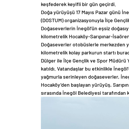
keşfederek keyifli bir gün geçirdi.
Doğa yürüyüşü 17 Mayıs Pazar günü İne
(DOSTUM) organizasyonuyla İlçe Gençlik
Doğaseverlerin İnegöl’ün eşsiz doğasıy
kilometrelik Hocaköy-Sarıpınar-İsaören
Doğaseverler otobüslerle merkezden yü
kilometrelik kolay parkurun startı bura
Dülger ile İlçe Gençlik ve Spor Müdürü 
katıldı. Vatandaşlar bu etkinlikle İneg
yağmurla serinleyen doğaseverler, İnegöl
Hocaköy’den başlayan yürüyüş, Sarıpın
sırasında İnegöl Belediyesi tarafından 