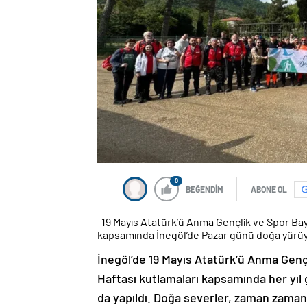
0
BEĞENDİM
ABONE OL
19 Mayıs Atatürk’ü Anma Gençlik ve Spor Bayra
kapsamında İnegöl’de Pazar günü doğa yürü
İnegöl’de 19 Mayıs Atatürk’ü Anma Genç
Haftası kutlamaları kapsamında her yıl 
da yapıldı. Doğa severler, zaman zaman