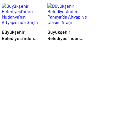
Hizmete Açılacak”
Büyükşehir
Büyükşehir
Belediyesi’nden
Belediyesi’nden
Mudanya’nın
Panayır’da Altyapı
Altyapısında Güçlü
ve Ulaşım Atağı
Yatırım