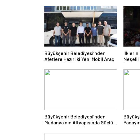
Büyükşehir Belediyesi’nden
İlkleri
Afetlere Hazır İki Yeni Mobil Araç
Neşelii
Büyükşehir Belediyesi’nden
Büyükş
Mudanya’nın Altyapısında Güçlü
Panayır
Yatırım
Atağı