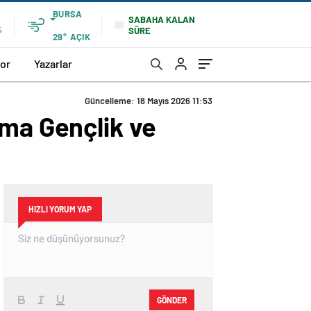
BURSA
SABAHA KALAN
SÜRE
%
29°
AÇIK
or
Yazarlar
Güncelleme: 18 Mayıs 2026 11:53
nma Gençlik ve
HIZLI YORUM YAP
GÖNDER