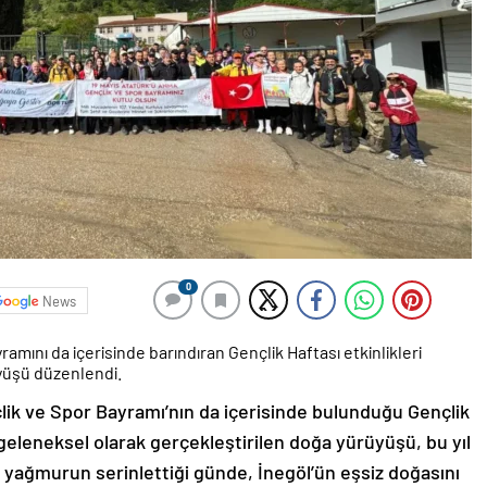
0
News
mını da içerisinde barındıran Gençlik Haftası etkinlikleri
yüşü düzenlendi.
lik ve Spor Bayramı’nın da içerisinde bulunduğu Gençlik
geleneksel olarak gerçekleştirilen doğa yürüyüşü, bu yıl
 yağmurun serinlettiği günde, İnegöl’ün eşsiz doğasını