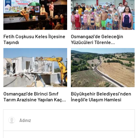
Fetih Coşkusu Keles İlçesine
Osmangazi’de Geleceğin
Taşındı
Yüzücüleri Törenle
Sertifikalarını Aldı
Osmangazi’de Birinci Sınıf
Büyükşehir Belediyesi’nden
Tarım Arazisine Yapılan Kaçak
İnegöl’e Ulaşım Hamlesi
Yapı Yıkıldı