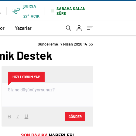
BURSA
SABAHA KALAN
SÜRE
%
27°
AÇIK
or
Yazarlar
Güncelleme: 7 Nisan 2026 14:55
emik Destek
HIZLI YORUM YAP
GÖNDER
SON DAKİKA
HABERLERİ