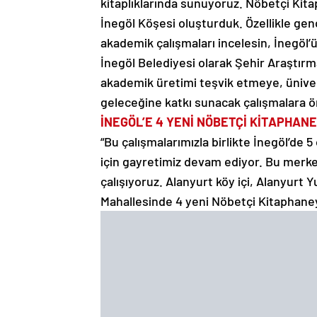
kitaplıklarında sunuyoruz. Nöbetçi Kit
İnegöl Köşesi oluşturduk. Özellikle gen
akademik çalışmaları incelesin, İnegöl’ü 
İnegöl Belediyesi olarak Şehir Araştırm
akademik üretimi teşvik etmeye, üniversi
geleceğine katkı sunacak çalışmalara
İNEGÖL’E 4 YENİ NÖBETÇİ KİTAPHAN
“Bu çalışmalarımızla birlikte İnegöl’d
için gayretimiz devam ediyor. Bu merke
çalışıyoruz. Alanyurt köy içi, Alanyurt
Mahallesinde 4 yeni Nöbetçi Kitaphane