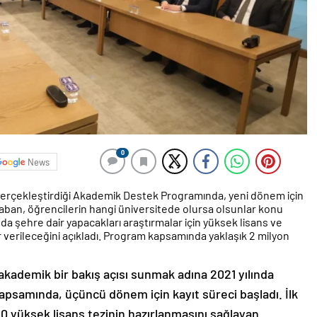
0
News
 gerçekleştirdiği Akademik Destek Programında, yeni dönem için
aban, öğrencilerin hangi üniversitede olursa olsunlar konu
da şehre dair yapacakları araştırmalar için yüksek lisans ve
r verileceğini açıkladı. Program kapsamında yaklaşık 2 milyon
 akademik bir bakış açısı sunmak adına 2021 yılında
psamında, üçüncü dönem için kayıt süreci başladı. İlk
10 yüksek lisans tezinin hazırlanmasını sağlayan