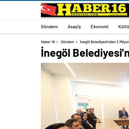
Gündem
Asayiş
Ekonomi
Kültü
Haber 16
Gündem
İnegöl Belediyesi’nden 2 Mily
İnegöl Belediyesi’