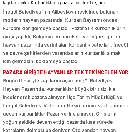
kapıları açıldı. Kurbanlıkların pazara girişleri başladı.
İnegöl Belediyesi’nin Alibeyköy mevkiinde bulunan
modern hayvan pazarında, Kurban Bayramı öncesi
kurbanlıklar gelmeye başladı. Pazara ilk kurbanlıkların
girişi yapıldı. Bölgenin en hareketli ve rağbet gören
hayvan pazarında yerini alan kurbanlık satıcıları, İnegöl
ve çevre şehirlerden vatandaşların kurbanlık almak
için gelmesini beklemeye başladı.
PAZARA GİRİŞTE HAYVANLAR TEK TEK İNCELENİYOR
Bugün itibariyle kapılarını açan İnegöl Belediyesi
Hayvan Pazarında, kurbanlıklar büyük bir titizlikle
incelenerek pazara alınıyor. İlçe Tarım Müdürlüğü ve
İnegöl Belediyesi Veteriner Hekimlerinin kontrolünden
geçen kurbanlıklar Pazar yerine alınıyor. Girişlerin
yoğun şekilde devam ettiği pazarda kısa sürede
kotraların dolması bekleniyor. Öte yandan hayvan