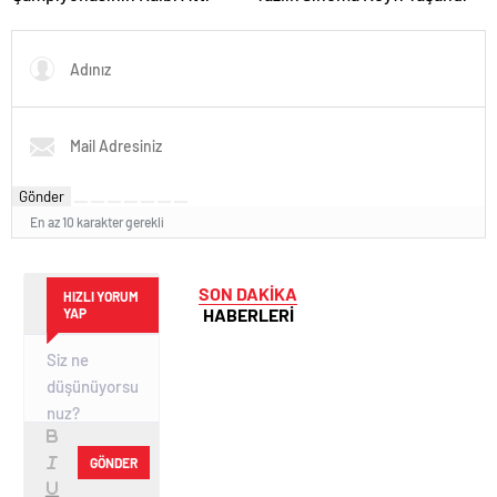
Gönder
En az 10 karakter gerekli
SON DAKİKA
HIZLI YORUM
HABERLERİ
YAP
GÖNDER