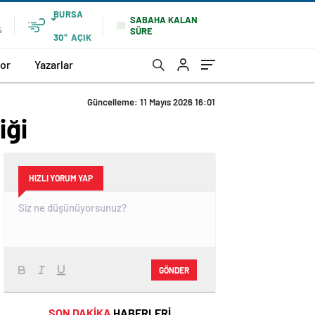
BURSA
SABAHA KALAN
SÜRE
%
30°
AÇIK
or
Yazarlar
Güncelleme: 11 Mayıs 2026 16:01
iği
HIZLI YORUM YAP
GÖNDER
SON DAKİKA
HABERLERİ