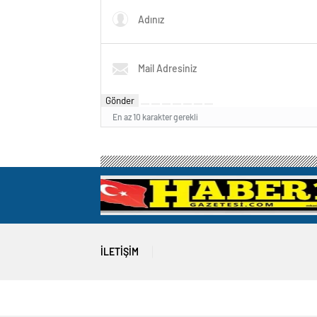
Gönder
En az 10 karakter gerekli
İLETIŞIM