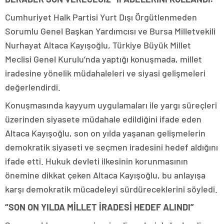
Cumhuriyet Halk Partisi Yurt Dışı Örgütlenmeden
Sorumlu Genel Başkan Yardımcısı ve Bursa Milletvekili
Nurhayat Altaca Kayışoğlu, Türkiye Büyük Millet
Meclisi Genel Kurulu’nda yaptığı konuşmada, millet
iradesine yönelik müdahaleleri ve siyasi gelişmeleri
değerlendirdi.
Konuşmasında kayyum uygulamaları ile yargı süreçleri
üzerinden siyasete müdahale edildiğini ifade eden
Altaca Kayışoğlu, son on yılda yaşanan gelişmelerin
demokratik siyaseti ve seçmen iradesini hedef aldığını
ifade etti. Hukuk devleti ilkesinin korunmasının
önemine dikkat çeken Altaca Kayışoğlu, bu anlayışa
karşı demokratik mücadeleyi sürdüreceklerini söyledi.
“SON ON YILDA MİLLET İRADESİ HEDEF ALINDI”