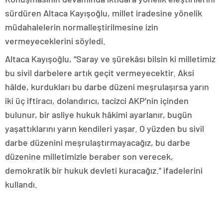
sürdüren Altaca Kayışoğlu, millet iradesine yönelik
müdahalelerin normalleştirilmesine izin
vermeyeceklerini söyledi.
Altaca Kayışoğlu, “Saray ve şürekâsı bilsin ki milletimiz
bu sivil darbelere artık geçit vermeyecektir. Aksi
hâlde, kurdukları bu darbe düzeni meşrulaşırsa yarın
iki üç iftiracı, dolandırıcı, tacizci AKP’nin içinden
bulunur, bir asliye hukuk hâkimi ayarlanır, bugün
yaşattıklarını yarın kendileri yaşar. O yüzden bu sivil
darbe düzenini meşrulaştırmayacağız, bu darbe
düzenine milletimizle beraber son verecek,
demokratik bir hukuk devleti kuracağız.” ifadelerini
kullandı.