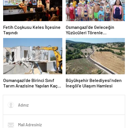
Fetih Coşkusu Keles İlçesine
Osmangazi’de Geleceğin
Taşındı
Yüzücüleri Törenle
Sertifikalarını Aldı
Osmangazi’de Birinci Sınıf
Büyükşehir Belediyesi’nden
Tarım Arazisine Yapılan Kaçak
İnegöl’e Ulaşım Hamlesi
Yapı Yıkıldı