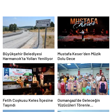
Büyükşehir Belediyesi
Mustafa Keser’den Müzik
Harmancık’ta Yolları Yeniliyor
Dolu Gece
Fetih Coşkusu Keles İlçesine
Osmangazi’de Geleceğin
Taşındı
Yüzücüleri Törenle
Sertifikalarını Aldı