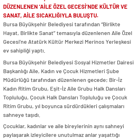
DÜZENLENEN ‘AİLE ÖZEL GECESİ’NDE KÜLTÜR VE
SANAT, AİLE SICAKLIĞIYLA BULUŞTU.
Bursa Büyükşehir Belediyesi tarafından “Birlikte
Hayat, Birlikte Sanat’’ temasıyla düzenlenen Aile Özel
Gecesi’ne Atatürk Kültür Merkezi Merinos Yerleşkesi
ev sahipliği yaptı.
Bursa Büyükşehir Belediyesi Sosyal Hizmetler Dairesi
Başkanlığı Aile, Kadın ve Çocuk Hizmetleri Şube
Müdürlüğü tarafından düzenlenen gecede; Bir-İz
Kadın Ritim Grubu, Eşit-İz Aile Grubu Halk Dansları
Topluluğu, Çocuk Halk Dansları Topluluğu ve Çocuk
Ritim Grubu, yıl boyunca sürdürdükleri çalışmaları
sahneye taşıdı.
Çocuklar, kadınlar ve aile bireylerinin aynı sahneyi
paylaşarak izleyicilere unutulmaz anlar yaşattığı