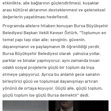
etkinlikte, aile bağlarının güçlendirilmesi, kuşaklar
arası kültürel aktarımın desteklenmesi ve geleneksel
değerlerin yaşatılması hedeflendi.
Programda ailelere hitaben konuşan Bursa Büyükşehir
Belediyesi Başkan Vekili Kevser Öztürk, ‘’Toplumun en
temel yapı taşı olan aile; sevginin, güvenin,
dayanışmanın ve paylaşmanın ilk öğrenildiği yerdir.
Bursa Büyükşehir Belediyesi olarak yalnızca yollar,
parklar ve binalar yapmıyoruz; aynı zamanda insan
odaklı sosyal projelerle güçlü bir toplum da inşa
etmeye çalışıyoruz. Ayrıca bu anlamlı gece sanatın
birleştirici gücü ve toplumsal dayanışmayı artıran
yönünü de ortaya koyuyor. Güçlü aile, güçlü toplum,
güçlü toplum ise güçlü Bursa demektir” dedi.