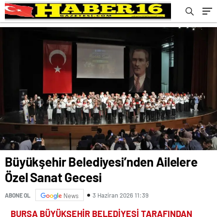
Büyükşehir Belediyesi’nden Ailelere
Özel Sanat Gecesi
3 Haziran 2026 11:39
ABONE OL
News
BURSA BÜYÜKŞEHİR BELEDİYESİ TARAFINDAN