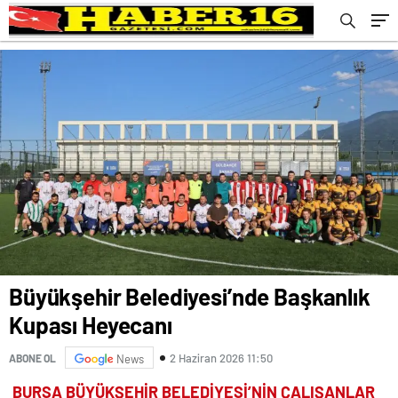
Büyükşehir Belediyesi’nde Başkanlık
Kupası Heyecanı
2 Haziran 2026 11:50
ABONE OL
News
BURSA BÜYÜKŞEHİR BELEDİYESİ’NİN ÇALIŞANLAR