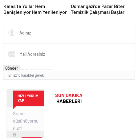
Keles’te Yollar Hem
Osmangazi’de Pazar Biter
Genişleniyor Hem Yenileniyor
Temizlik Çalışması Başlar
Gönder
En az 10 karakter gerekli
SON DAKİKA
HIZLI YORUM
HABERLERİ
YAP