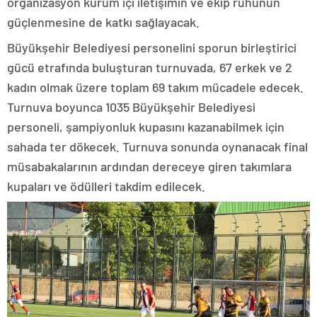
organizasyon kurum içi iletişimin ve ekip ruhunun
güçlenmesine de katkı sağlayacak.
Büyükşehir Belediyesi personelini sporun birleştirici
gücü etrafında buluşturan turnuvada, 67 erkek ve 2
kadın olmak üzere toplam 69 takım mücadele edecek.
Turnuva boyunca 1035 Büyükşehir Belediyesi
personeli, şampiyonluk kupasını kazanabilmek için
sahada ter dökecek. Turnuva sonunda oynanacak final
müsabakalarının ardından dereceye giren takımlara
kupaları ve ödülleri takdim edilecek.