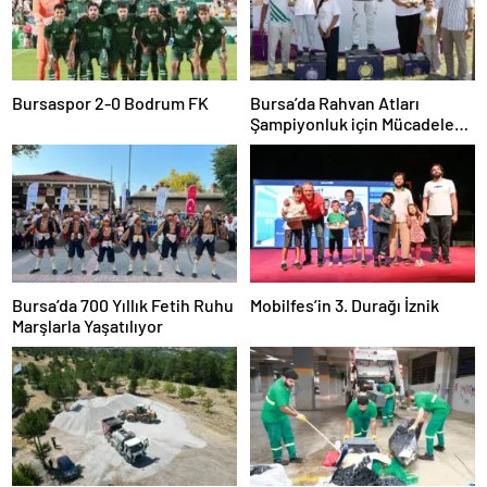
Bursaspor 2-0 Bodrum FK
Bursa’da Rahvan Atları
Şampiyonluk için Mücadele
Etti
Bursa’da 700 Yıllık Fetih Ruhu
Mobilfes’in 3. Durağı İznik
Marşlarla Yaşatılıyor