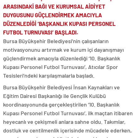
ARASINDAKİ BAĞI VE KURUMSAL AİDİYET
DUYGUSUNU GÜÇLENDİRMEK AMACIYLA
DÜZENLEDİĞİ ‘BAŞKANLIK KUPASI PERSONEL
FUTBOL TURNUVASI’ BAŞLADI.
Bursa Büyükşehir Belediyesi’nin çalışanların
motivasyonunu artırmak ve kurum içi dayanışmayı
güçlendirmek amacıyla düzenlediği ‘10. Başkanlık
Kupası Personel Futbol Turnuvası’, Atıcılar Spor
Tesisleri’ndeki karşılaşmalarla başladı.
Bursa Büyükşehir Belediyesi İnsan Kaynakları ve
Eğitim Dairesi Başkanlığı ile Gençlik Kulübü
koordinasyonunda gerçekleştirilen ‘10. Başkanlık
Kupası Personel Futbol Turnuvası’, ilk maçtan itibaren
heyecanlı ve çekişmeli anlara sahne oldu. Takımlar,
dostluk ve centilmenlik içerisinde mücadele ederken,