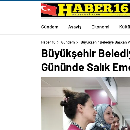
Gündem
Asayiş
Ekonomi
Kültü
Haber 16
Gündem
Büyükşehir Belediye Başkan Ve
Büyükşehir Beledi
Gününde Salık Eme