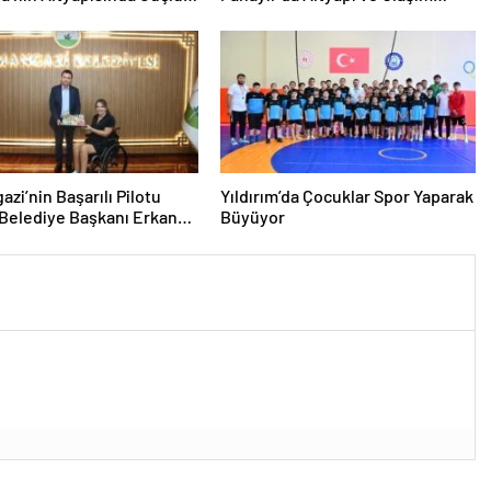
Atağı
zi’nin Başarılı Pilotu
Yıldırım’da Çocuklar Spor Yaparak
Belediye Başkanı Erkan
Büyüyor
a Paylaştı