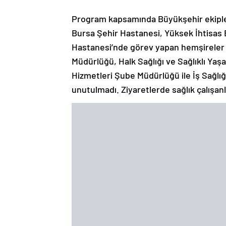
Program kapsamında Büyükşehir ekipler
Bursa Şehir Hastanesi, Yüksek İhtisas 
Hastanesi’nde görev yapan hemşireler z
Müdürlüğü, Halk Sağlığı ve Sağlıklı Y
Hizmetleri Şube Müdürlüğü ile İş Sağlı
unutulmadı. Ziyaretlerde sağlık çalışanl