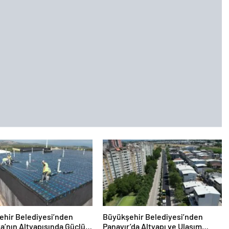
ehir Belediyesi’nden
Büyükşehir Belediyesi’nden
’nın Altyapısında Güçlü
Panayır’da Altyapı ve Ulaşım