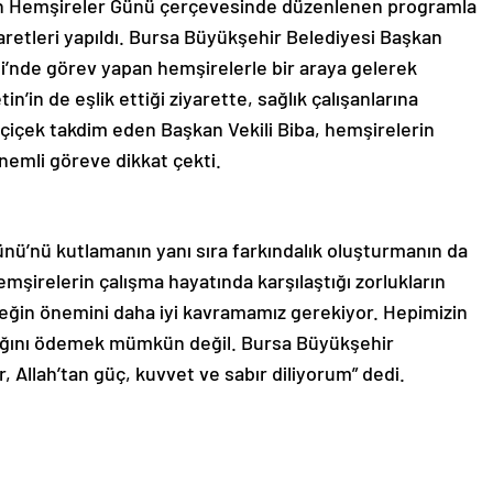
an Hemşireler Günü çerçevesinde düzenlenen programla
yaretleri yapıldı. Bursa Büyükşehir Belediyesi Başkan
si’nde görev yapan hemşirelerle bir araya gelerek
n’in de eşlik ettiği ziyarette, sağlık çalışanlarına
çiçek takdim eden Başkan Vekili Biba, hemşirelerin
önemli göreve dikkat çekti.
ünü’nü kutlamanın yanı sıra farkındalık oluşturmanın da
mşirelerin çalışma hayatında karşılaştığı zorlukların
eğin önemini daha iyi kavramamız gerekiyor. Hepimizin
şılığını ödemek mümkün değil. Bursa Büyükşehir
, Allah’tan güç, kuvvet ve sabır diliyorum” dedi.