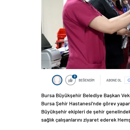
0
BEĞENDİM
ABONE OL
Bursa Büyükşehir Belediye Başkan Veki
Bursa Şehir Hastanesi’nde görev yapan 
Büyükşehir ekipleri de şehir genelindek
sağlık çalışanlarını ziyaret ederek Hemş