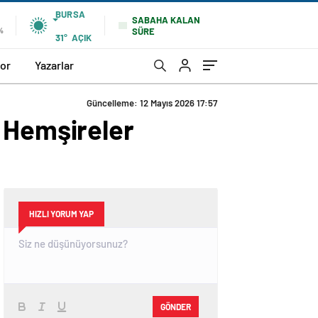
BURSA
SABAHA KALAN
SÜRE
%
31°
AÇIK
or
Yazarlar
Güncelleme: 12 Mayıs 2026 17:57
a Hemşireler
HIZLI YORUM YAP
GÖNDER