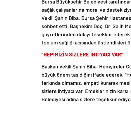
Bursa Büyükşehir Belediyesi tarafınd
sağlık çalışanlarına moral ve destek zi
Vekili Şahin Biba, Bursa Şehir Hastane
sohbet etti. Başhekim Doç. Dr. Salih Meti
gayretlerinden dolayı teşekkür ederek 
toplum sağlığı açısından üstlendikleri 
“HEPİMİZİN SİZLERE İHTİYACI VAR”
Başkan Vekili Şahin Biba, Hemşireler G
büyük önem taşıdığını ifade ederek, “He
farkında olmamız, empati kurarak mesl
sizlere ihtiyacı var. Emeklerinizin kar
Belediyesi adına sizlere teşekkür ediyor