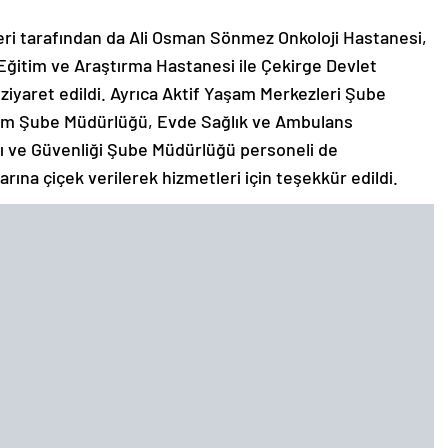
i tarafından da Ali Osman Sönmez Onkoloji Hastanesi,
Eğitim ve Araştırma Hastanesi ile Çekirge Devlet
iyaret edildi. Ayrıca Aktif Yaşam Merkezleri Şube
aşam Şube Müdürlüğü, Evde Sağlık ve Ambulans
ğı ve Güvenliği Şube Müdürlüğü personeli de
arına çiçek verilerek hizmetleri için teşekkür edildi.