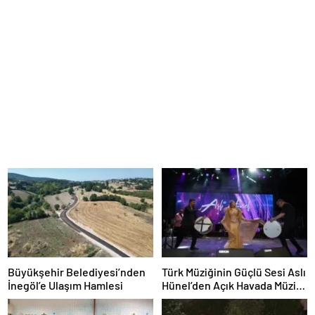
Büyükşehir Belediyesi’nden
Türk Müziğinin Güçlü Sesi Aslı
İnegöl’e Ulaşım Hamlesi
Hünel’den Açık Havada Müzik
Ziyafeti