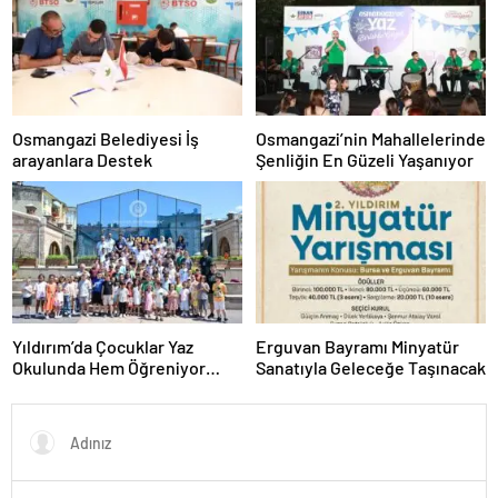
Osmangazi Belediyesi İş
Osmangazi’nin Mahallelerinde
arayanlara Destek
Şenliğin En Güzeli Yaşanıyor
Yıldırım’da Çocuklar Yaz
Erguvan Bayramı Minyatür
Okulunda Hem Öğreniyor
Sanatıyla Geleceğe Taşınacak
Hem Eğleniyor