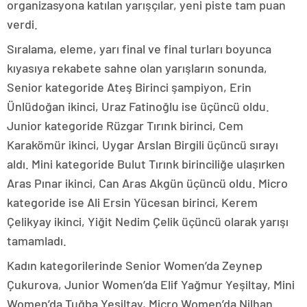
organizasyona katılan yarışçılar, yeni piste tam puan
verdi.
Sıralama, eleme, yarı final ve final turları boyunca
kıyasıya rekabete sahne olan yarışların sonunda,
Senior kategoride Ateş Birinci şampiyon, Erin
Ünlüdoğan ikinci, Uraz Fatinoğlu ise üçüncü oldu.
Junior kategoride Rüzgar Tırınk birinci, Cem
Karakömür ikinci, Uygar Arslan Birgili üçüncü sırayı
aldı. Mini kategoride Bulut Tırınk birinciliğe ulaşırken
Aras Pınar ikinci, Can Aras Akgün üçüncü oldu. Micro
kategoride ise Ali Ersin Yücesan birinci, Kerem
Çelikyay ikinci, Yiğit Nedim Çelik üçüncü olarak yarışı
tamamladı.
Kadın kategorilerinde Senior Women’da Zeynep
Çukurova, Junior Women’da Elif Yağmur Yeşiltay, Mini
Women’da Tuğba Yeşiltay, Micro Women’da Nilhan