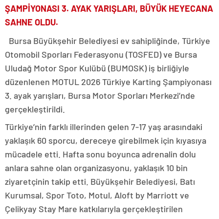
ŞAMPİYONASI 3. AYAK YARIŞLARI, BÜYÜK HEYECANA
SAHNE OLDU.
Bursa Büyükşehir Belediyesi ev sahipliğinde, Türkiye
Otomobil Sporları Federasyonu (TOSFED) ve Bursa
Uludağ Motor Spor Kulübü (BUMOSK) iş birliğiyle
düzenlenen MOTUL 2026 Türkiye Karting Şampiyonası
3. ayak yarışları, Bursa Motor Sporları Merkezi’nde
gerçekleştirildi.
Türkiye’nin farklı illerinden gelen 7-17 yaş arasındaki
yaklaşık 60 sporcu, dereceye girebilmek için kıyasıya
mücadele etti. Hafta sonu boyunca adrenalin dolu
anlara sahne olan organizasyonu, yaklaşık 10 bin
ziyaretçinin takip etti. Büyükşehir Belediyesi, Batı
Kurumsal, Spor Toto, Motul, Aloft by Marriott ve
Çelikyay Stay Mare katkılarıyla gerçekleştirilen