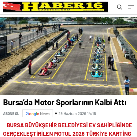
Bursa’da Motor Sporlarının Kalbi Attı
29 Haziran 2026 14:15
ABONE OL
News
BURSA BÜYÜKŞEHİR BELEDİYESİ EV SAHİPLİĞİNDE
GERÇEKLEŞTİRİLEN MOTUL 2026 TÜRKİYE KARTİNG