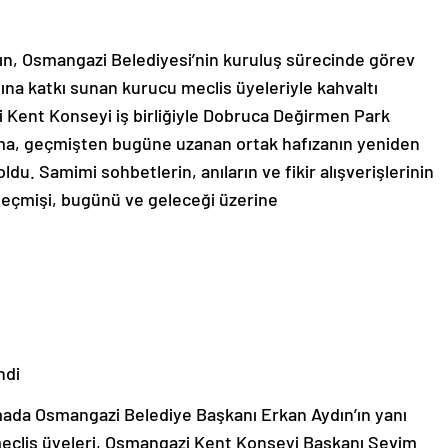
n, Osmangazi Belediyesi’nin kuruluş sürecinde görev
ına katkı sunan kurucu meclis üyeleriyle kahvaltı
 Kent Konseyi iş birliğiyle Dobruca Değirmen Park
ma, geçmişten bugüne uzanan ortak hafızanın yeniden
ldu. Samimi sohbetlerin, anıların ve fikir alışverişlerinin
geçmişi, bugünü ve geleceği üzerine
ndi
mada Osmangazi Belediye Başkanı Erkan Aydın’ın yanı
meclis üyeleri, Osmangazi Kent Konseyi Başkanı Sevim