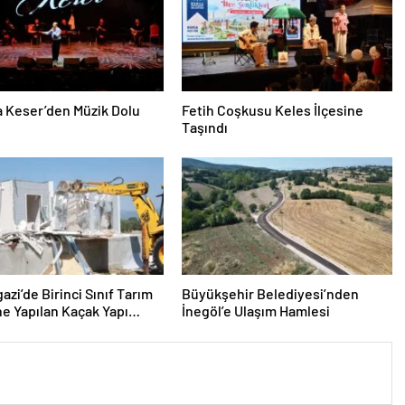
 Keser’den Müzik Dolu
Fetih Coşkusu Keles İlçesine
Taşındı
zi’de Birinci Sınıf Tarım
Büyükşehir Belediyesi’nden
ne Yapılan Kaçak Yapı
İnegöl’e Ulaşım Hamlesi