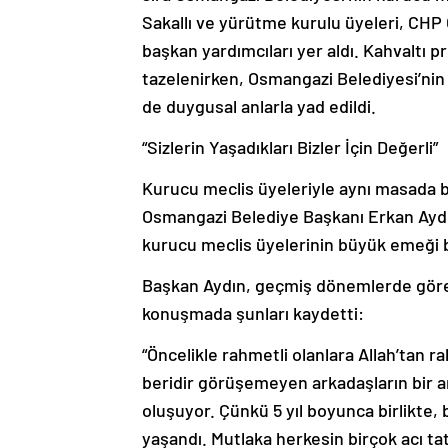
Sakallı ve yürütme kurulu üyeleri, CHP
başkan yardımcıları yer aldı. Kahvaltı 
tazelenirken, Osmangazi Belediyesi’nin 
de duygusal anlarla yad edildi.
“Sizlerin Yaşadıkları Bizler İçin Değerli”
Kurucu meclis üyeleriyle aynı masada
Osmangazi Belediye Başkanı Erkan Ayd
kurucu meclis üyelerinin büyük emeği b
Başkan Aydın, geçmiş dönemlerde görev
konuşmada şunları kaydetti:
“Öncelikle rahmetli olanlara Allah’tan r
beridir görüşemeyen arkadaşların bir and
oluşuyor. Çünkü 5 yıl boyunca birlikte, 
yaşandı. Mutlaka herkesin birçok acı tat