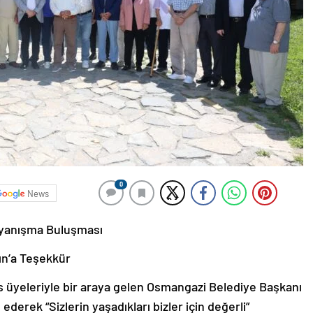
0
News
ayanışma Buluşması
ın’a Teşekkür
 üyeleriyle bir araya gelen Osmangazi Belediye Başkanı
erek “Sizlerin yaşadıkları bizler için değerli”