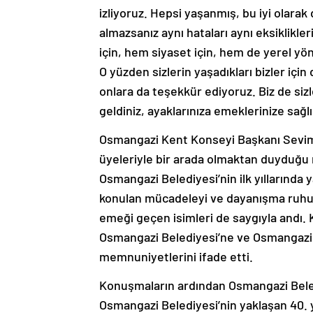
izliyoruz. Hepsi yaşanmış, bu iyi olarak
almazsanız aynı hataları aynı eksiklikle
için, hem siyaset için, hem de yerel yön
O yüzden sizlerin yaşadıkları bizler içi
onlara da teşekkür ediyoruz. Biz de siz
geldiniz, ayaklarınıza emeklerinize sağlı
Osmangazi Kent Konseyi Başkanı Sevim S
üyeleriyle bir arada olmaktan duyduğu 
Osmangazi Belediyesi’nin ilk yıllarında
konulan mücadeleyi ve dayanışma ruhu
emeği geçen isimleri de saygıyla andı.
Osmangazi Belediyesi’ne ve Osmangazi 
memnuniyetlerini ifade etti.
Konuşmaların ardından Osmangazi Beled
Osmangazi Belediyesi’nin yaklaşan 40. y