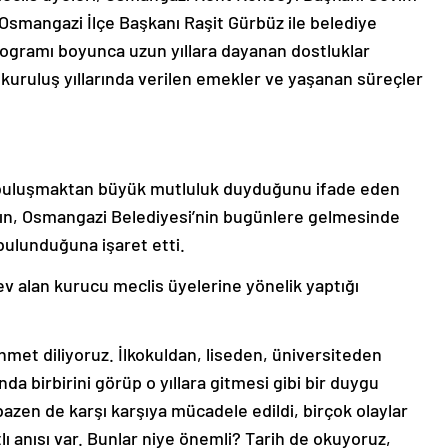
 Osmangazi İlçe Başkanı Raşit Gürbüz ile belediye
programı boyunca uzun yıllara dayanan dostluklar
kuruluş yıllarında verilen emekler ve yaşanan süreçler
 buluşmaktan büyük mutluluk duyduğunu ifade eden
ın, Osmangazi Belediyesi’nin bugünlere gelmesinde
ulunduğuna işaret etti.
 alan kurucu meclis üyelerine yönelik yaptığı
ahmet diliyoruz. İlkokuldan, liseden, üniversiteden
a birbirini görüp o yıllara gitmesi gibi bir duygu
bazen de karşı karşıya mücadele edildi, birçok olaylar
lı anısı var. Bunlar niye önemli? Tarih de okuyoruz,