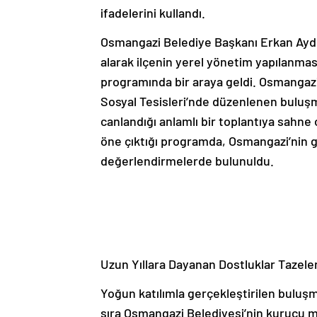
ifadelerini kullandı.
Osmangazi Belediye Başkanı Erkan Aydı
alarak ilçenin yerel yönetim yapılanmas
programında bir araya geldi. Osmangazi
Sosyal Tesisleri’nde düzenlenen buluş
canlandığı anlamlı bir toplantıya sahne o
öne çıktığı programda, Osmangazi’nin 
değerlendirmelerde bulunuldu.
Uzun Yıllara Dayanan Dostluklar Tazele
Yoğun katılımla gerçekleştirilen buluş
sıra Osmangazi Belediyesi’nin kurucu 