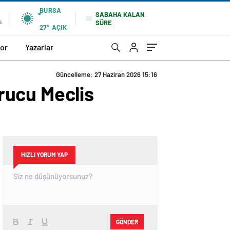
BURSA
SABAHA KALAN
SÜRE
%
27°
AÇIK
or
Yazarlar
Güncelleme: 27 Haziran 2026 15:16
rucu Meclis
HIZLI YORUM YAP
GÖNDER