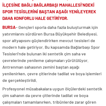
İLÇESİNE BAĞLI BAĞLARBAŞI MAHALLESİ’NDEKİ
SPOR TESİSLERİNİ BAŞTAN AŞAĞI YENİLEYEREK
DAHA KONFORLU HALE GETİRİYOR.
BURSA
– Gençleri sporla daha fazla buluşturmak için
yatırımlarını sürdüren Bursa Büyükşehir Belediyesi,
spor altyapısını güçlendirirken mevcut tesisleri de
modern hale getiriyor. Bu kapsamda Bağlarbaşı Spor
Tesisleri’nde bulunan iki sentetik çim saha ve
çevrelerinde yenileme çalışmaları yürütülüyor.
Antrenman sahasının zemini baştan aşağı
yenilenirken, çevre çitlerinde tadilat ve boya işlemleri
de gerçekleştirildi.
Profesyonel müsabakalara uygun ölçülerdeki sentetik
çim sahanın da çevre çitlerinde tadilat ve boya
çalışmaları tamamlanırken, tribünlerde zarar gören