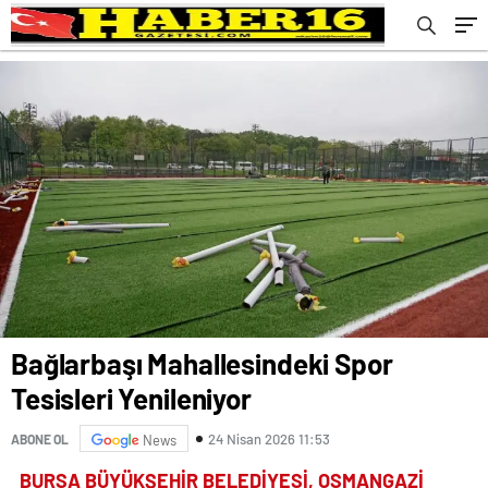
Bağlarbaşı Mahallesindeki Spor
Tesisleri Yenileniyor
24 Nisan 2026 11:53
ABONE OL
News
BURSA BÜYÜKŞEHİR BELEDİYESİ, OSMANGAZİ