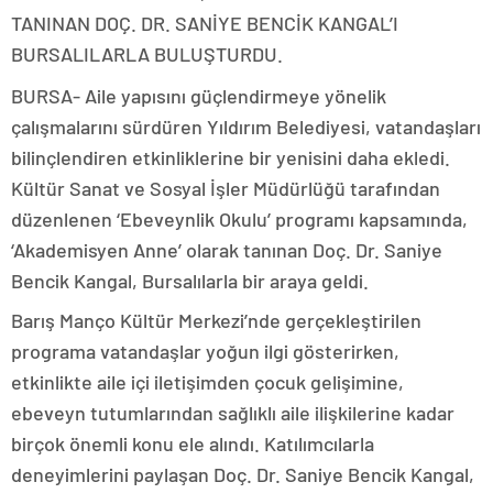
TANINAN DOÇ. DR. SANİYE BENCİK KANGAL’I
BURSALILARLA BULUŞTURDU.
BURSA- Aile yapısını güçlendirmeye yönelik
çalışmalarını sürdüren Yıldırım Belediyesi, vatandaşları
bilinçlendiren etkinliklerine bir yenisini daha ekledi.
Kültür Sanat ve Sosyal İşler Müdürlüğü tarafından
düzenlenen ‘Ebeveynlik Okulu’ programı kapsamında,
‘Akademisyen Anne’ olarak tanınan Doç. Dr. Saniye
Bencik Kangal, Bursalılarla bir araya geldi.
Barış Manço Kültür Merkezi’nde gerçekleştirilen
programa vatandaşlar yoğun ilgi gösterirken,
etkinlikte aile içi iletişimden çocuk gelişimine,
ebeveyn tutumlarından sağlıklı aile ilişkilerine kadar
birçok önemli konu ele alındı. Katılımcılarla
deneyimlerini paylaşan Doç. Dr. Saniye Bencik Kangal,