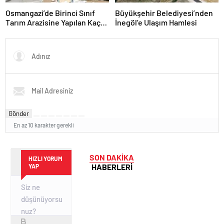
Osmangazi’de Birinci Sınıf
Büyükşehir Belediyesi’nden
Tarım Arazisine Yapılan Kaçak
İnegöl’e Ulaşım Hamlesi
Yapı Yıkıldı
Gönder
En az 10 karakter gerekli
SON DAKİKA
HIZLI YORUM
HABERLERİ
YAP