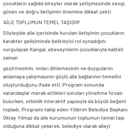
çocukların sağlıklı bireyler olarak yetişmesinde sevgi,
güven ve doğru iletişimin önemine dikkat çekti.
‘AİLE TOPLUMUN TEMEL TAŞIDIR’
Söyleşide aile içerisinde kurulan iletişimin çocukların
karakter gelişiminde belirleyici rol oynadığını
vurgulayan Kangal, ebeveynlerin çocuklarıyla kaliteli
zaman
geçirmesinin, onları dinlemesinin ve duygularını
anlamaya çalışmasının güçlü aile bağlarının temelini
oluşturduğunu ifade etti. Program sonunda
vatandaşlar merak ettikleri soruları yöneltme fırsatı
bulurken, etkinlik interaktif yapısıyla da büyük beğeni
topladı. Programı takip eden Yıldırım Belediye Başkanı
Oktay Yılmaz da aile kurumunun toplumun temel taşı
olduğuna dikkat çekerek, belediye olarak aileyi