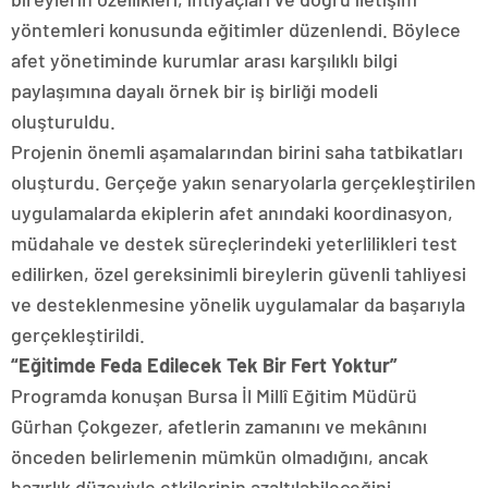
yöntemleri konusunda eğitimler düzenlendi. Böylece
afet yönetiminde kurumlar arası karşılıklı bilgi
paylaşımına dayalı örnek bir iş birliği modeli
oluşturuldu.
Projenin önemli aşamalarından birini saha tatbikatları
oluşturdu. Gerçeğe yakın senaryolarla gerçekleştirilen
uygulamalarda ekiplerin afet anındaki koordinasyon,
müdahale ve destek süreçlerindeki yeterlilikleri test
edilirken, özel gereksinimli bireylerin güvenli tahliyesi
ve desteklenmesine yönelik uygulamalar da başarıyla
gerçekleştirildi.
“Eğitimde Feda Edilecek Tek Bir Fert Yoktur”
Programda konuşan Bursa İl Millî Eğitim Müdürü
Gürhan Çokgezer, afetlerin zamanını ve mekânını
önceden belirlemenin mümkün olmadığını, ancak
hazırlık düzeyiyle etkilerinin azaltılabileceğini