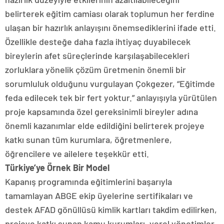
belirterek eğitim camiası olarak toplumun her ferdine
ulaşan bir hazırlık anlayışını önemsediklerini ifade etti.
Özellikle desteğe daha fazla ihtiyaç duyabilecek
bireylerin afet süreçlerinde karşılaşabilecekleri
zorluklara yönelik çözüm üretmenin önemli bir
sorumluluk olduğunu vurgulayan Çokgezer, “Eğitimde
feda edilecek tek bir fert yoktur.” anlayışıyla yürütülen
proje kapsamında özel gereksinimli bireyler adına
önemli kazanımlar elde edildiğini belirterek projeye
katkı sunan tüm kurumlara, öğretmenlere,
öğrencilere ve ailelere teşekkür etti.
Türkiye’ye Örnek Bir Model
Kapanış programında eğitimlerini başarıyla
tamamlayan ABGE ekip üyelerine sertifikaları ve
destek AFAD gönüllüsü kimlik kartları takdim edilirken,
projeye katkı sunan kamu kurumları, yerel yönetimler,