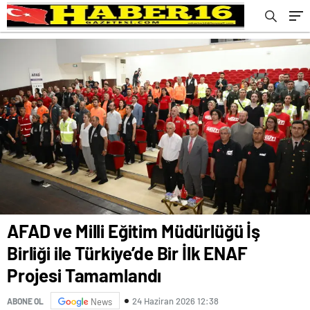
AFAD ve Milli Eğitim Müdürlüğü İş
Birliği ile Türkiye’de Bir İlk ENAF
Projesi Tamamlandı
24 Haziran 2026 12:38
ABONE OL
News