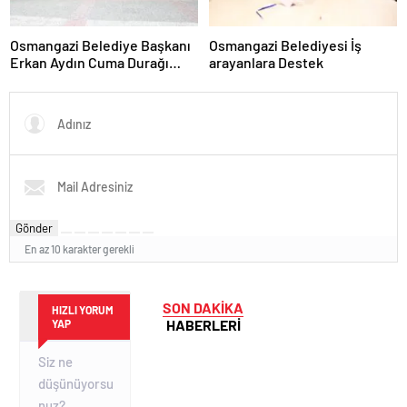
Osmangazi Belediye Başkanı
Osmangazi Belediyesi İş
Erkan Aydın Cuma Durağı
arayanlara Destek
Küplüpınar Mahallesi Oldu
Gönder
En az 10 karakter gerekli
SON DAKİKA
HIZLI YORUM
HABERLERİ
YAP