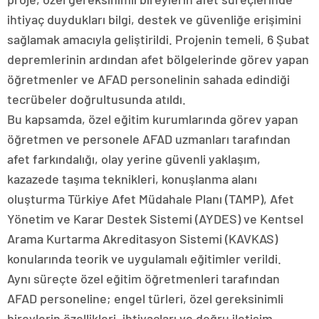
ihtiyaç duydukları bilgi, destek ve güvenliğe erişimini
sağlamak amacıyla geliştirildi. Projenin temeli, 6 Şubat
depremlerinin ardından afet bölgelerinde görev yapan
öğretmenler ve AFAD personelinin sahada edindiği
tecrübeler doğrultusunda atıldı.
Bu kapsamda, özel eğitim kurumlarında görev yapan
öğretmen ve personele AFAD uzmanları tarafından
afet farkındalığı, olay yerine güvenli yaklaşım,
kazazede taşıma teknikleri, konuşlanma alanı
oluşturma Türkiye Afet Müdahale Planı (TAMP), Afet
Yönetim ve Karar Destek Sistemi (AYDES) ve Kentsel
Arama Kurtarma Akreditasyon Sistemi (KAVKAS)
konularında teorik ve uygulamalı eğitimler verildi.
Aynı süreçte özel eğitim öğretmenleri tarafından
AFAD personeline; engel türleri, özel gereksinimli
bireylerin özellikleri, ihtiyaçları ve doğru iletişim