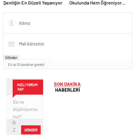
Şenliğin En Güzeli Yaşanıyor
Okulunda Hem Öğreniyor
Hem Eğleniyor
Gönder
En az 10 karakter gerekli
SON DAKİKA
HIZLI YORUM
HABERLERİ
YAP
GÖNDER