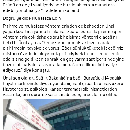
ürünü en geç 1 saat içerisinde buzdolabımızda muhafaza
edebiliyor olmalıyız.” ifadelerini kullandı.
Doğru Şekilde Muhafaza Edin
Pişirme ve muhafaza yöntemlerinden de bahseden Ünal,
yağda kızartma yerine fırınlama, ızgara, buharda pişirme gibi
yöntemlerin çok daha doğru bir pişirme yöntemi olacağını
belirtti. Ünal ayrıca, “Yemeklerin günlük ve taze olarak
pişirilmesini tavsiye ediyoruz. Eğer günlük tüketebileceğimiz
miktarın üzerinde bir yemek pişirmiş isek bunu, tenceremiz
oda ısısına geldikten sonraki en geç yarım saat içerisinde yine
buzdolabına kaldırarak orada muhafaza edilmesini tavsiye
ediyoruz.” diye konuştu.
Ünal son olarak, Sağlık Bakanlığı’na bağlı Bursa’daki 14 sağlıklı
hayat merkezinde diyetisyen danışmanlığı başta olmak üzere;
fizyoterapist, psikolog, kanser taraması gibi hizmetlerden
vatandaşların ücretsiz yararlanabileceğini sözlerine ekledi.