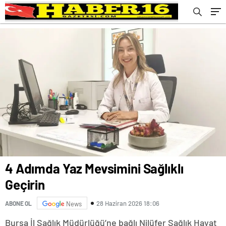
4 Adımda Yaz Mevsimini Sağlıklı
Geçirin
28 Haziran 2026 18:06
ABONE OL
News
Bursa İl Sağlık Müdürlüğü’ne bağlı Nilüfer Sağlık Hayat