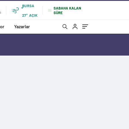
BURSA
SABAHA KALAN
SÜRE
%
27°
AÇIK
or
Yazarlar