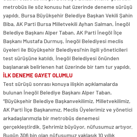
metrobüs ile söz konusu hat üzerinde deneme sürüşü
yapıldı. Bursa Büyükşehir Belediye Başkan Vekili Şahin
Biba, AK Parti Bursa Milletvekili Ayhan Salman, İnegöl
Belediye Başkanı Alper Taban, AK Parti İnegöl İlçe
Başkanı Mustafa Durmuş, İnegöl Belediyesi meclis
üyeleri ile Büyükşehir Belediyesi’nin ilgili yöneticileri
test sürüşüne katıldı. İnegöl Belediyesi önünden
başlanarak belirlenen hat üzerinde bir tam tur yapıldı.
İLK DENEME GAYET OLUMLU
Test sürüşü sonrası konuya ilişkin açıklamalarda
bulunan İnegöl Belediye Başkanı Alper Taban,
“Büyükşehir Belediye Başkanvekilimiz, Milletvekilimiz,
AK Parti İlçe Başkanımız, Meclis Üyelerimiz ve yönetici
arkadaşlarımızla bir metrobüs denemesi
gerçekleştirdik. Şehrimiz büyüyor, nüfusumuz artıyor.
Bugün 306 bin olan nüfusumuz yaklaşık 10 yıllık