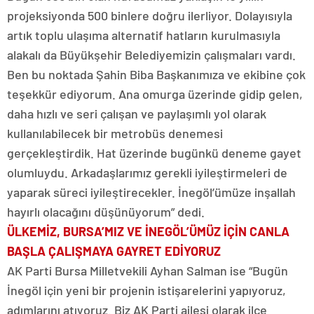
projeksiyonda 500 binlere doğru ilerliyor. Dolayısıyla
artık toplu ulaşıma alternatif hatların kurulmasıyla
alakalı da Büyükşehir Belediyemizin çalışmaları vardı.
Ben bu noktada Şahin Biba Başkanımıza ve ekibine çok
teşekkür ediyorum. Ana omurga üzerinde gidip gelen,
daha hızlı ve seri çalışan ve paylaşımlı yol olarak
kullanılabilecek bir metrobüs denemesi
gerçekleştirdik. Hat üzerinde bugünkü deneme gayet
olumluydu. Arkadaşlarımız gerekli iyileştirmeleri de
yaparak süreci iyileştirecekler. İnegöl’ümüze inşallah
hayırlı olacağını düşünüyorum” dedi.
ÜLKEMİZ, BURSA’MIZ VE İNEGÖL’ÜMÜZ İÇİN CANLA
BAŞLA ÇALIŞMAYA GAYRET EDİYORUZ
AK Parti Bursa Milletvekili Ayhan Salman ise “Bugün
İnegöl için yeni bir projenin istişarelerini yapıyoruz,
adımlarını atıyoruz. Biz AK Parti ailesi olarak ilçe