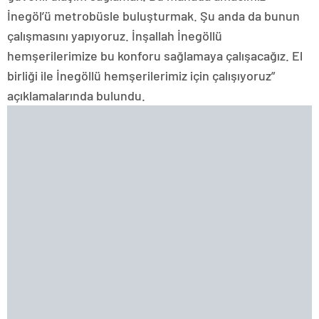
İnegöl’ü metrobüsle buluşturmak. Şu anda da bunun
çalışmasını yapıyoruz. İnşallah İnegöllü
hemşerilerimize bu konforu sağlamaya çalışacağız. El
birliği ile İnegöllü hemşerilerimiz için çalışıyoruz”
açıklamalarında bulundu.