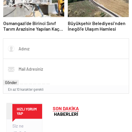
Osmangazi’de Birinci Sınıf
Büyükşehir Belediyesi’nden
Tarım Arazisine Yapılan Kaçak
İnegöl’e Ulaşım Hamlesi
Yapı Yıkıldı
Gönder
En az 10 karakter gerekli
SON DAKİKA
HIZLI YORUM
HABERLERİ
YAP