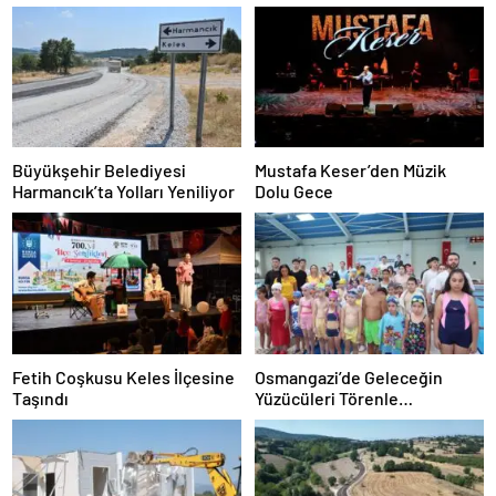
Büyükşehir Belediyesi
Mustafa Keser’den Müzik
Harmancık’ta Yolları Yeniliyor
Dolu Gece
Fetih Coşkusu Keles İlçesine
Osmangazi’de Geleceğin
Taşındı
Yüzücüleri Törenle
Sertifikalarını Aldı