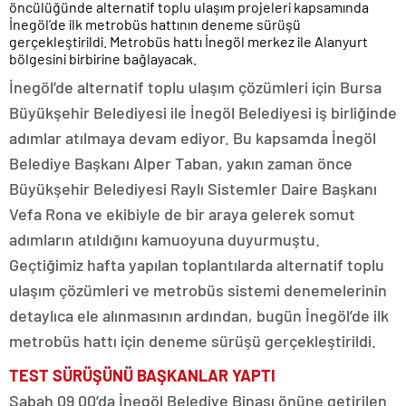
öncülüğünde alternatif toplu ulaşım projeleri kapsamında
İnegöl’de ilk metrobüs hattının deneme sürüşü
gerçekleştirildi. Metrobüs hattı İnegöl merkez ile Alanyurt
bölgesini birbirine bağlayacak.
İnegöl’de alternatif toplu ulaşım çözümleri için Bursa
Büyükşehir Belediyesi ile İnegöl Belediyesi iş birliğinde
adımlar atılmaya devam ediyor. Bu kapsamda İnegöl
Belediye Başkanı Alper Taban, yakın zaman önce
Büyükşehir Belediyesi Raylı Sistemler Daire Başkanı
Vefa Rona ve ekibiyle de bir araya gelerek somut
adımların atıldığını kamuoyuna duyurmuştu.
Geçtiğimiz hafta yapılan toplantılarda alternatif toplu
ulaşım çözümleri ve metrobüs sistemi denemelerinin
detaylıca ele alınmasının ardından, bugün İnegöl’de ilk
metrobüs hattı için deneme sürüşü gerçekleştirildi.
TEST SÜRÜŞÜNÜ BAŞKANLAR YAPTI
Sabah 09.00’da İnegöl Belediye Binası önüne getirilen